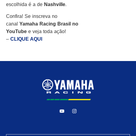
escolhida é a de
Nashville
.
Confira! Se inscreva no
canal
Yamaha
Racing
Brasil
no
YouTube
e veja toda ação!
–
CLIQUE AQUI