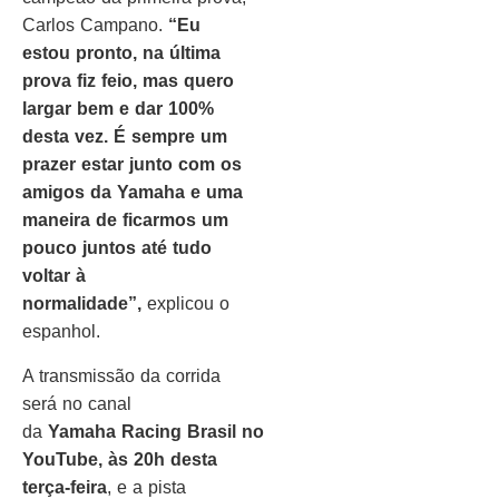
Carlos Campano.
“Eu
estou pronto, na última
prova fiz feio, mas quero
largar bem e dar 100%
desta vez. É sempre um
prazer estar junto com os
amigos da
Yamaha
e uma
maneira de ficarmos um
pouco juntos até tudo
voltar à
normalidade”,
explicou o
espanhol.
A transmissão da corrida
será no canal
da
Yamaha
Racing
Brasil
no
YouTube, às 20h desta
terça-feira
, e a pista