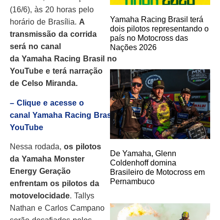
(16/6), às 20 horas pelo
Yamaha Racing Brasil terá
horário de Brasília.
A
dois pilotos representando o
transmissão da corrida
país no Motocross das
será no canal
Nações 2026
da
Yamaha
Racing
Brasil
no
YouTube e terá narração
de Celso Miranda.
– Clique e acesse o
canal
Yamaha
Racing
Brasil
no
YouTube
Nessa rodada,
os pilotos
De Yamaha, Glenn
da
Yamaha
Monster
Coldenhoff domina
Energy Geração
Brasileiro de Motocross em
Pernambuco
enfrentam os pilotos da
motovelocidade
. Tallys
Nathan e Carlos Campano