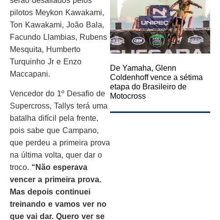
serão desafiados pelos
pilotos Meykon Kawakami,
Ton Kawakami, João Bala,
Facundo Llambias, Rubens
Mesquita, Humberto
Turquinho Jr e Enzo
De Yamaha, Glenn
Maccapani.
Coldenhoff vence a sétima
etapa do Brasileiro de
Vencedor do 1º Desafio de
Motocross
Supercross, Tallys terá uma
batalha difícil pela frente,
pois sabe que Campano,
que perdeu a primeira prova
na última volta, quer dar o
troco.
“Não esperava
vencer a primeira prova.
Mas depois continuei
treinando e vamos ver no
que vai dar. Quero ver se