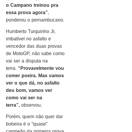
o Campano treinou pra
essa prova agora”
,
ponderou o pernambucano.
Humberto Turquinho Jr,
imbatível no asfalto e
vencedor das duas provas
de MotoGP, não sabe como
vai ser a disputa na
terra.
“Provavelmente vou
comer poeira. Mas vamos
ver o que dá, no asfalto
deu bom, vamos ver
como vai ser na
terra”,
observou.
Porém, quem não quer dar
bobeira é o “quase”
campeão da primeira prova,