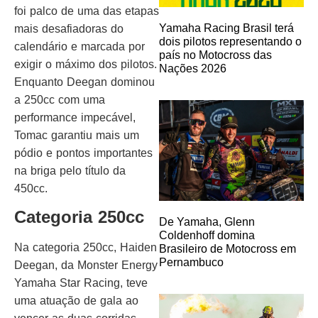
foi palco de uma das etapas
Yamaha Racing Brasil terá
mais desafiadoras do
dois pilotos representando o
calendário e marcada por
país no Motocross das
exigir o máximo dos pilotos.
Nações 2026
Enquanto Deegan dominou
a 250cc com uma
performance impecável,
Tomac garantiu mais um
pódio e pontos importantes
na briga pelo título da
450cc.
Categoria 250cc
De Yamaha, Glenn
Coldenhoff domina
Na categoria 250cc, Haiden
Brasileiro de Motocross em
Pernambuco
Deegan, da Monster Energy
Yamaha Star Racing, teve
uma atuação de gala ao