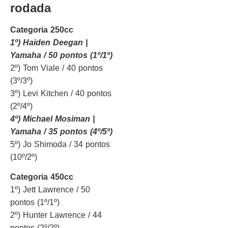
rodada
Categoria 250cc
1º) Haiden Deegan |
Yamaha / 50 pontos (1º/1º)
2º) Tom Viale / 40 pontos
(3º/3º)
3º) Levi Kitchen / 40 pontos
(2º/4º)
4º) Michael Mosiman |
Yamaha / 35 pontos (4º/5º)
5º) Jo Shimoda / 34 pontos
(10º/2º)
Categoria 450cc
1º) Jett Lawrence / 50
pontos (1º/1º)
2º) Hunter Lawrence / 44
pontos (2º/2º)