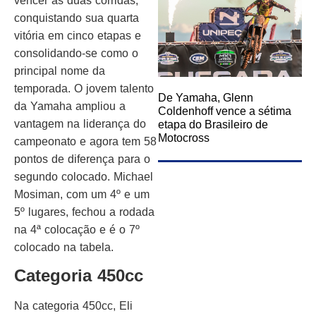
vencer as duas corridas,
conquistando sua quarta
vitória em cinco etapas e
consolidando-se como o
principal nome da
temporada. O jovem talento
De Yamaha, Glenn
da Yamaha ampliou a
Coldenhoff vence a sétima
vantagem na liderança do
etapa do Brasileiro de
Motocross
campeonato e agora tem 58
pontos de diferença para o
segundo colocado. Michael
Mosiman, com um 4º e um
5º lugares, fechou a rodada
na 4ª colocação e é o 7º
colocado na tabela.
Categoria 450cc
Na categoria 450cc, Eli