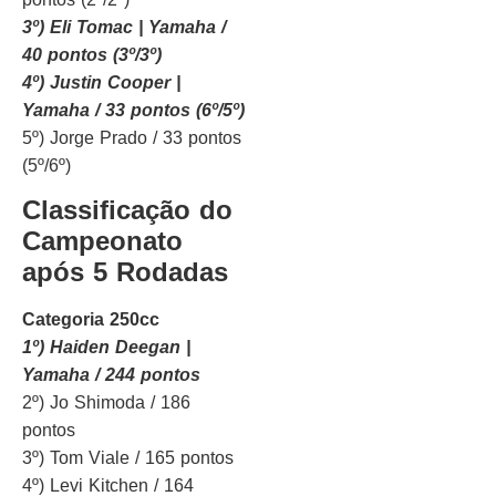
3º) Eli Tomac | Yamaha /
40 pontos (3º/3º)
4º) Justin Cooper |
Yamaha / 33 pontos (6º/5º)
5º) Jorge Prado / 33 pontos
(5º/6º)
Classificação do
Campeonato
após 5 Rodadas
Categoria 250cc
1º) Haiden Deegan |
Yamaha / 244 pontos
2º) Jo Shimoda / 186
pontos
3º) Tom Viale / 165 pontos
4º) Levi Kitchen / 164