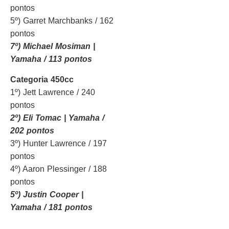
pontos
5º) Garret Marchbanks / 162
pontos
7º) Michael Mosiman |
Yamaha / 113 pontos
Categoria 450cc
1º) Jett Lawrence / 240
pontos
2º) Eli Tomac | Yamaha /
202 pontos
3º) Hunter Lawrence / 197
pontos
4º) Aaron Plessinger / 188
pontos
5º) Justin Cooper |
Yamaha / 181 pontos