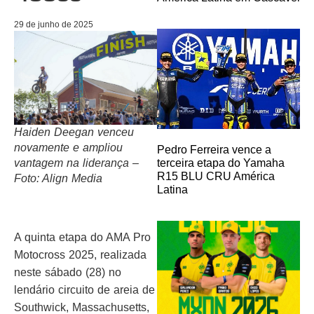
29 de junho de 2025
Haiden Deegan venceu
novamente e ampliou
Pedro Ferreira vence a
terceira etapa do Yamaha
vantagem na liderança –
R15 BLU CRU América
Foto: Align Media
Latina
A quinta etapa do AMA Pro
Motocross 2025, realizada
neste sábado (28) no
lendário circuito de areia de
Southwick, Massachusetts,