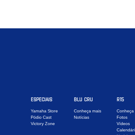
ESPECIAIS
BLU CRU
R15
Yamaha Store
Conheça mais
Conheça 
Pódio Cast
Notícias
Fotos
Victory Zone
Vídeos
Calendár