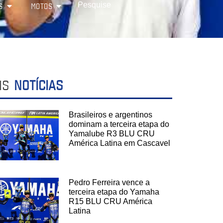
S
MOTOS
IS
NOTÍCIAS
Brasileiros e argentinos
dominam a terceira etapa do
Yamalube R3 BLU CRU
América Latina em Cascavel
Pedro Ferreira vence a
terceira etapa do Yamaha
R15 BLU CRU América
Latina