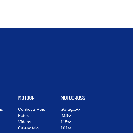
MOTOGP
MOTOCROSS
is
Conheça Mais
Geração
Fotos
IMS
Vídeos
115
Calendário
101