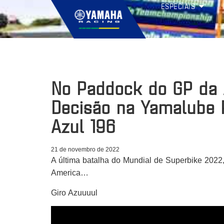
ESPECIAIS
No Paddock do GP da A
Decisão na Yamalube 
Azul 196
21 de novembro de 2022
A última batalha do Mundial de Superbike 202
America…
Giro Azuuuul