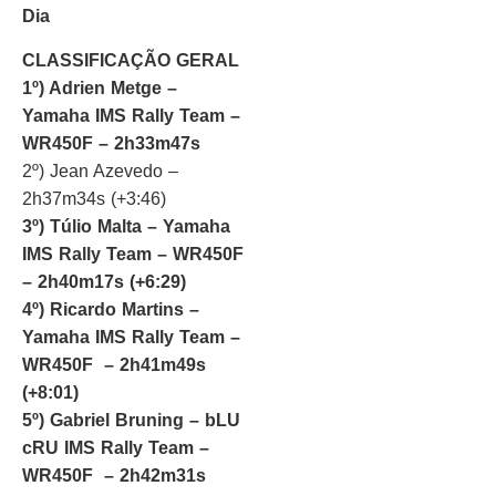
Dia
CLASSIFICAÇÃO GERAL
1º) Adrien Metge –
Yamaha IMS Rally Team –
WR450F – 2h33m47s
2º) Jean Azevedo –
2h37m34s (+3:46)
3º) Túlio Malta – Yamaha
IMS Rally Team – WR450F
– 2h40m17s (+6:29)
4º) Ricardo Martins –
Yamaha IMS Rally Team –
WR450F – 2h41m49s
(+8:01)
5º) Gabriel Bruning – bLU
cRU IMS Rally Team –
WR450F – 2h42m31s