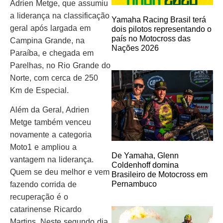
Adrien Metge, que assumiu
a liderança na classificação
Yamaha Racing Brasil terá
geral após largada em
dois pilotos representando o
país no Motocross das
Campina Grande, na
Nações 2026
Paraíba, e chegada em
Parelhas, no Rio Grande do
Norte, com cerca de 250
Km de Especial.
Além da Geral, Adrien
Metge também venceu
novamente a categoria
Moto1 e ampliou a
De Yamaha, Glenn
vantagem na liderança.
Coldenhoff domina
Quem se deu melhor e vem
Brasileiro de Motocross em
Pernambuco
fazendo corrida de
recuperação é o
catarinense Ricardo
Martins. Neste segundo dia