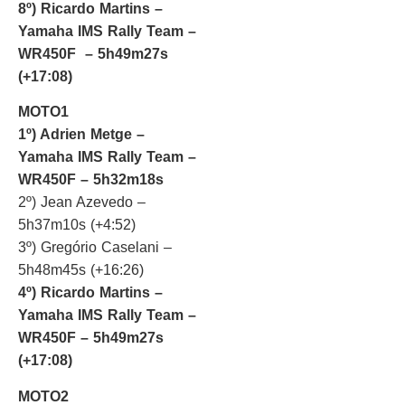
8º) Ricardo Martins –
Yamaha IMS Rally Team –
WR450F – 5h49m27s
(+17:08)
MOTO1
1º) Adrien Metge –
Yamaha IMS Rally Team –
WR450F – 5h32m18s
2º) Jean Azevedo –
5h37m10s (+4:52)
3º) Gregório Caselani –
5h48m45s (+16:26)
4º) Ricardo Martins –
Yamaha IMS Rally Team –
WR450F – 5h49m27s
(+17:08)
MOTO2