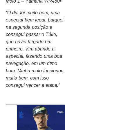
Moto 1 – Yamaha WR450F
“O dia foi muito bom, uma
especial bem legal. Larguei
na segunda posição e
consegui passar o Túlio,
que havia largado em
primeiro. Vim abrindo a
especial, fazendo uma boa
navegação, em um ritmo
bom. Minha moto funcionou
muito bem, com isso
consegui vencer a etapa.”