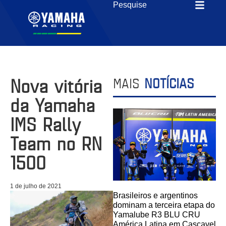
Nova vitória
MAIS
NOTÍCIAS
da Yamaha
IMS Rally
Team no RN
1500
1 de julho de 2021
Brasileiros e argentinos
dominam a terceira etapa do
Yamalube R3 BLU CRU
América Latina em Cascavel