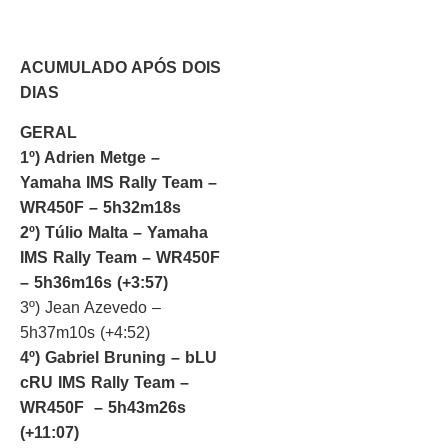
ACUMULADO APÓS DOIS
DIAS
GERAL
1º) Adrien Metge –
Yamaha IMS Rally Team –
WR450F – 5h32m18s
2º) Túlio Malta – Yamaha
IMS Rally Team – WR450F
– 5h36m16s (+3:57)
3º) Jean Azevedo –
5h37m10s (+4:52)
4º) Gabriel Bruning – bLU
cRU IMS Rally Team –
WR450F – 5h43m26s
(+11:07)