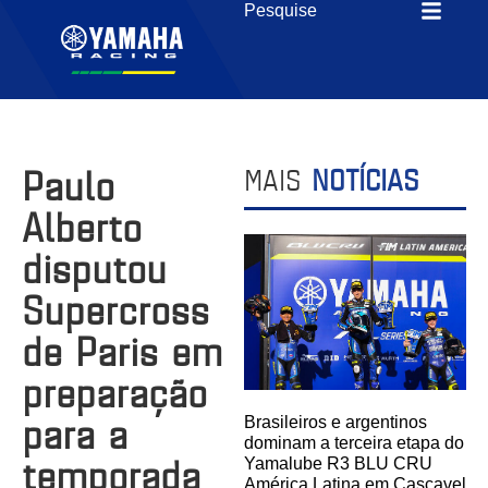
Paulo
MAIS
NOTÍCIAS
Alberto
disputou
Supercross
de Paris em
preparação
para a
Brasileiros e argentinos
dominam a terceira etapa do
temporada
Yamalube R3 BLU CRU
América Latina em Cascavel