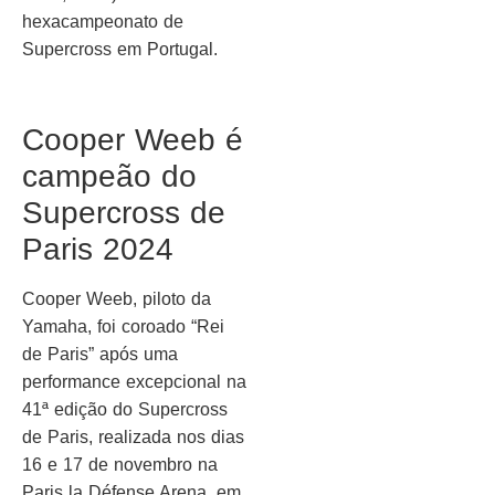
hexacampeonato de
Supercross em Portugal.
Cooper Weeb é
campeão do
Supercross de
Paris 2024
Cooper Weeb, piloto da
Yamaha, foi coroado “Rei
de Paris” após uma
performance excepcional na
41ª edição do Supercross
de Paris, realizada nos dias
16 e 17 de novembro na
Paris la Défense Arena, em