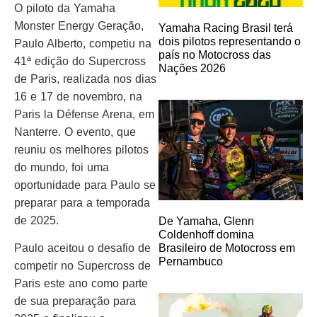
O piloto da Yamaha
Monster Energy Geração,
Yamaha Racing Brasil terá
dois pilotos representando o
Paulo Alberto, competiu na
país no Motocross das
41ª edição do Supercross
Nações 2026
de Paris, realizada nos dias
16 e 17 de novembro, na
Paris la Défense Arena, em
Nanterre. O evento, que
reuniu os melhores pilotos
do mundo, foi uma
oportunidade para Paulo se
preparar para a temporada
de 2025.
De Yamaha, Glenn
Coldenhoff domina
Paulo aceitou o desafio de
Brasileiro de Motocross em
Pernambuco
competir no Supercross de
Paris este ano como parte
de sua preparação para