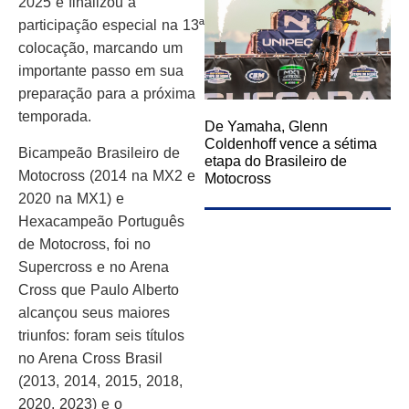
2025 e finalizou a
participação especial na 13ª
colocação, marcando um
importante passo em sua
preparação para a próxima
temporada.
De Yamaha, Glenn
Coldenhoff vence a sétima
Bicampeão Brasileiro de
etapa do Brasileiro de
Motocross (2014 na MX2 e
Motocross
2020 na MX1) e
Hexacampeão Português
de Motocross, foi no
Supercross e no Arena
Cross que Paulo Alberto
alcançou seus maiores
triunfos: foram seis títulos
no Arena Cross Brasil
(2013, 2014, 2015, 2018,
2020, 2023) e o