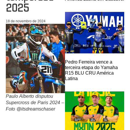
2025
18 de novembro de 2024
Pedro Ferreira vence a
terceira etapa do Yamaha
R15 BLU CRU América
Latina
Paulo Alberto disputou
Supercross de Paris 2024 –
Foto @itsdreamschaser