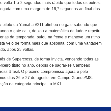
volta 1 a 2 segundos mais rápido que todos os outros,
chegada com uma margem de 16,7 segundos ao final das
X, o piloto da Yamaha #211 alinhou no gate sabendo que
quando o gate caiu, deixou a matemática de lado e repetiu
erias da temporada: pulou na frente e manteve um ritmo
quista veio de forma mais que absoluta, com uma vantagem
o, após 23 voltas.
ês de Supercross, de forma invicta, vencendo todas as
erceiro título no ano, depois de sagrar-se Campeão
oss Brasil. O próximo compromisso agora é pelo
imos dias 26 e 27 de agosto, em Campo Grande/MS.
ação da categoria principal, a MX1.