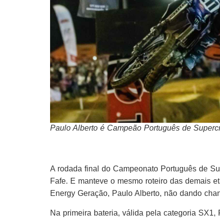
Paulo Alberto é Campeão Português de Supercr
A rodada final do Campeonato Português de Supe
Fafe. E manteve o mesmo roteiro das demais e
Energy Geração, Paulo Alberto, não dando cha
Na primeira bateria, válida pela categoria SX1, 