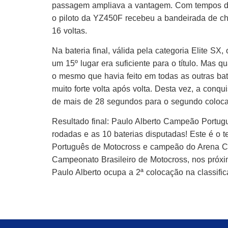
passagem ampliava a vantagem. Com tempos de 
o piloto da YZ450F recebeu a bandeirada de 
16 voltas.
Na bateria final, válida pela categoria Elite S
um 15º lugar era suficiente para o título. Mas 
o mesmo que havia feito em todas as outras bat
muito forte volta após volta. Desta vez, a con
de mais de 28 segundos para o segundo colocad
Resultado final: Paulo Alberto Campeão Portugu
rodadas e as 10 baterias disputadas! Este é o t
Português de Motocross e campeão do Arena Cr
Campeonato Brasileiro de Motocross, nos próx
Paulo Alberto ocupa a 2ª colocação na classific