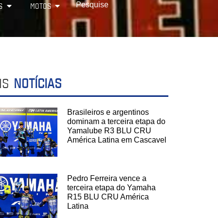
S
MOTOS
IS
NOTÍCIAS
Brasileiros e argentinos
dominam a terceira etapa do
Yamalube R3 BLU CRU
América Latina em Cascavel
Pedro Ferreira vence a
terceira etapa do Yamaha
R15 BLU CRU América
Latina