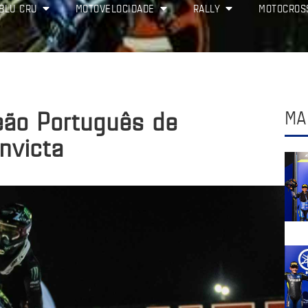
BLU CRU
MOTOVELOCIDADE
RALLY
MOTOCROS
eão Português de
MA
nvicta