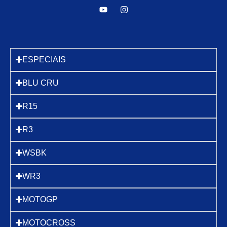
ESPECIAIS
BLU CRU
R15
R3
WSBK
WR3
MOTOGP
MOTOCROSS