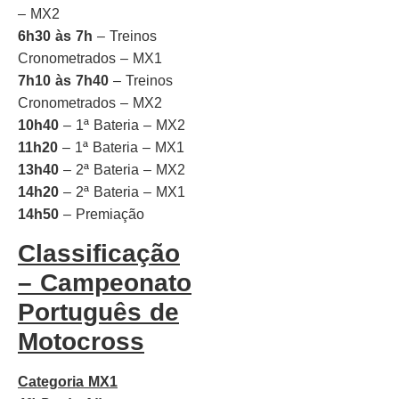
– MX2
6h30 às 7h
– Treinos
Cronometrados – MX1
7h10 às 7h40
– Treinos
Cronometrados – MX2
10h40
– 1ª Bateria – MX2
11h20
– 1ª Bateria – MX1
13h40
– 2ª Bateria – MX2
14h20
– 2ª Bateria – MX1
14h50
– Premiação
Classificação
– Campeonato
Português de
Motocross
Categoria MX1