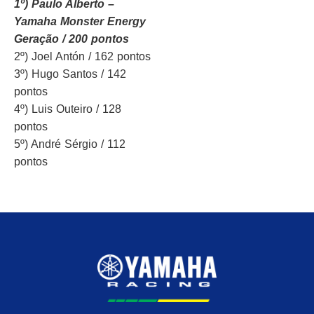
1º) Paulo Alberto –
Yamaha Monster Energy
Geração / 200 pontos
2º) Joel Antón / 162 pontos
3º) Hugo Santos / 142
pontos
4º) Luis Outeiro / 128
pontos
5º) André Sérgio / 112
pontos