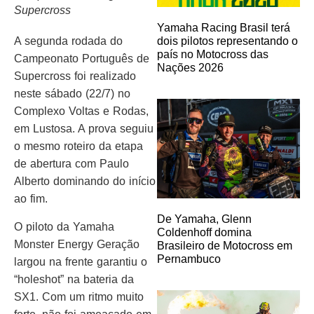
Supercross
Yamaha Racing Brasil terá
dois pilotos representando o
A segunda rodada do
país no Motocross das
Campeonato Português de
Nações 2026
Supercross foi realizado
neste sábado (22/7) no
Complexo Voltas e Rodas,
em Lustosa. A prova seguiu
o mesmo roteiro da etapa
de abertura com Paulo
Alberto dominando do início
ao fim.
De Yamaha, Glenn
O piloto da Yamaha
Coldenhoff domina
Monster Energy Geração
Brasileiro de Motocross em
Pernambuco
largou na frente garantiu o
“holeshot” na bateria da
SX1. Com um ritmo muito