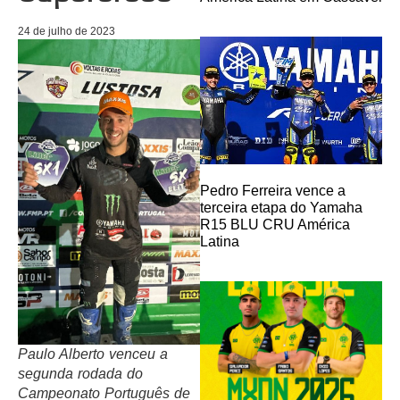
24 de julho de 2023
Pedro Ferreira vence a
terceira etapa do Yamaha
R15 BLU CRU América
Latina
Paulo Alberto venceu a
segunda rodada do
Campeonato Português de