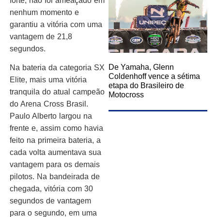
forte, não foi ameaçado em
nenhum momento e
garantiu a vitória com uma
vantagem de 21,8
segundos.
De Yamaha, Glenn
Na bateria da categoria SX
Coldenhoff vence a sétima
Elite, mais uma vitória
etapa do Brasileiro de
tranquila do atual campeão
Motocross
do Arena Cross Brasil.
Paulo Alberto largou na
frente e, assim como havia
feito na primeira bateria, a
cada volta aumentava sua
vantagem para os demais
pilotos. Na bandeirada de
chegada, vitória com 30
segundos de vantagem
para o segundo, em uma