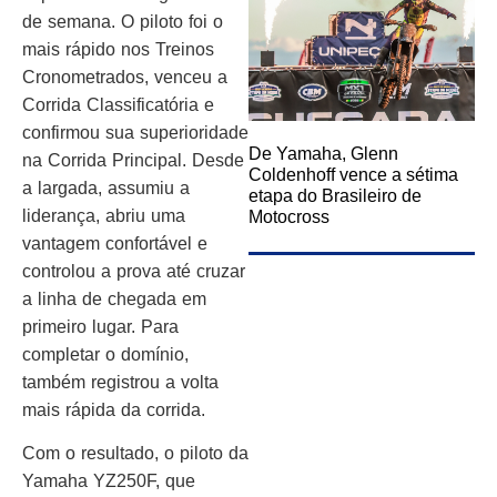
de semana. O piloto foi o
mais rápido nos Treinos
Cronometrados, venceu a
Corrida Classificatória e
confirmou sua superioridade
De Yamaha, Glenn
na Corrida Principal. Desde
Coldenhoff vence a sétima
a largada, assumiu a
etapa do Brasileiro de
liderança, abriu uma
Motocross
vantagem confortável e
controlou a prova até cruzar
a linha de chegada em
primeiro lugar. Para
completar o domínio,
também registrou a volta
mais rápida da corrida.
Com o resultado, o piloto da
Yamaha YZ250F, que