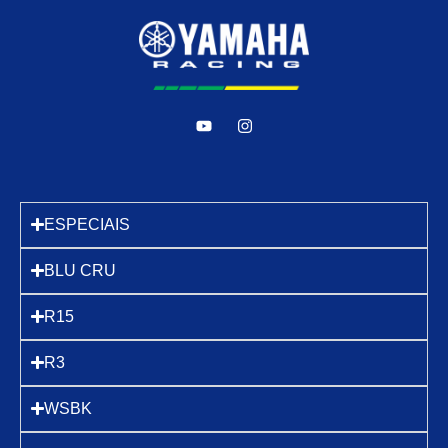
ESPECIAIS
BLU CRU
R15
R3
WSBK