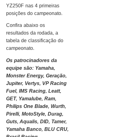
YZ250F nas 4 primeiras
posições do campeonato.
Confira abaixo os
resultados da rodada, a
tabela de classificação do
campeonato.
Os patrocinadores da
equipe são: Yamaha,
Monster Energy, Geração,
Jupiter, Vertys, VP Racing
Fuel, IMS Racing, Leatt,
GET, Yamalube, Ram,
Philips One Blade, Wurth,
Pirelli, MotoStyle, Durag,
Guts, Aqualis, DID, Tamer,
Yamaha Banco, BLU CRU,
Brasil Racing.