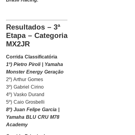
Resultados – 3ª
Etapa – Categoria
MX2JR
Corrida Classificatória
1º) Pietro Piroli | Yamaha
Monster Energy Geração
2º) Arthur Gomes
3º) Gabriel Cirino
4º) Vasko Durand
5º) Caio Grosbelli
8º) Juan Felipe Garcia |
Yamaha BLU CRU M78
Academy