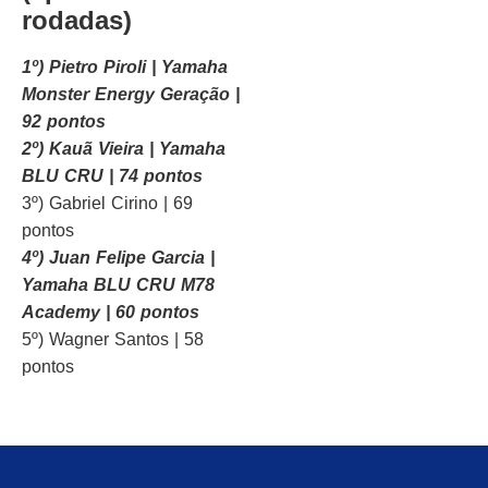
rodadas)
1º) Pietro Piroli | Yamaha
Monster Energy Geração |
92 pontos
2º) Kauã Vieira | Yamaha
BLU CRU | 74 pontos
3º) Gabriel Cirino | 69
pontos
4º) Juan Felipe Garcia |
Yamaha BLU CRU M78
Academy | 60 pontos
5º) Wagner Santos | 58
pontos