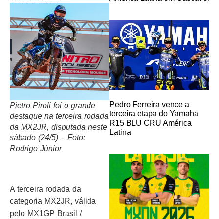
Pedro Ferreira vence a
Pietro Piroli foi o grande
terceira etapa do Yamaha
destaque na terceira rodada
R15 BLU CRU América
da MX2JR, disputada neste
Latina
sábado (24/5) – Foto:
Rodrigo Júnior
A terceira rodada da
categoria MX2JR, válida
pelo MX1GP Brasil /