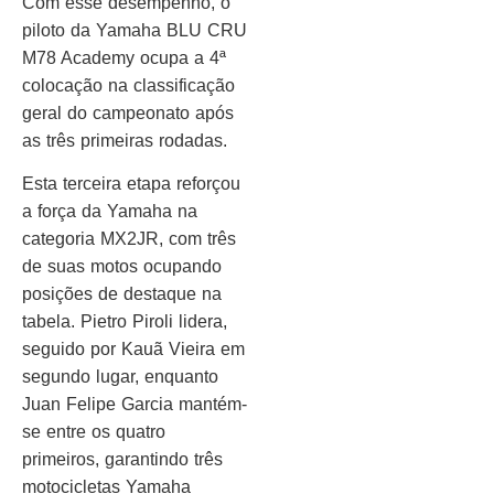
Com esse desempenho, o
piloto da Yamaha BLU CRU
M78 Academy ocupa a 4ª
colocação na classificação
geral do campeonato após
as três primeiras rodadas.
Esta terceira etapa reforçou
a força da Yamaha na
categoria MX2JR, com três
de suas motos ocupando
posições de destaque na
tabela. Pietro Piroli lidera,
seguido por Kauã Vieira em
segundo lugar, enquanto
Juan Felipe Garcia mantém-
se entre os quatro
primeiros, garantindo três
motocicletas Yamaha