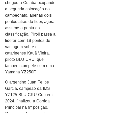
chegou a Cuiabá ocupando
a segunda colocação no
campeonato, apenas dois
pontos atrás do líder, agora
assume a ponta da
classificação. Piroli passa a
liderar com 18 pontos de
vantagem sobre o
catarinense Kauã Vieira,
piloto BLU CRU, que
também compete com uma
Yamaha YZ250F.
O argentino Juan Felipe
Garcia, campeão da IMS
YZ125 BLU CRU Cup em
2024, finalizou a Corrida
Principal na 9ª posição.