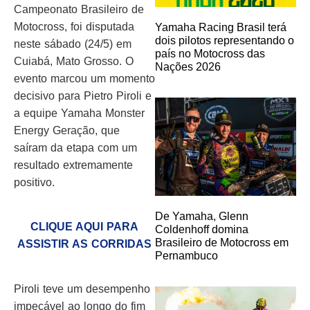
Campeonato Brasileiro de
Motocross, foi disputada
Yamaha Racing Brasil terá
dois pilotos representando o
neste sábado (24/5) em
país no Motocross das
Cuiabá, Mato Grosso. O
Nações 2026
evento marcou um momento
decisivo para Pietro Piroli e
a equipe Yamaha Monster
Energy Geração, que
saíram da etapa com um
resultado extremamente
positivo.
De Yamaha, Glenn
CLIQUE AQUI PARA
Coldenhoff domina
Brasileiro de Motocross em
ASSISTIR AS CORRIDAS
Pernambuco
Piroli teve um desempenho
impecável ao longo do fim