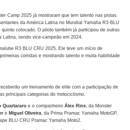
r Camp 2025 já mostraram que tem talento nas pistas.
resentantes da América Latina no Mundial Yamaha R3 BLU
quinto colocado. O piloto também já participou de outras
Latina, sendo vice-campeão em 2024.
amalube R3 BLU CRU 2025. Ele teve um início de
rimeiras corridas e mostrando talento e muita habilidade
eberão um treinamento de elite com a participação de
s principais categorias do motociclismo.
o Quartararo
e o companheiro
Álex Rins
, da Monster
er
e
Miguel Oliveira
, da Prima Pramac Yamaha MotoGP,
quipe BLU CRU Pramac Yamaha Moto2.