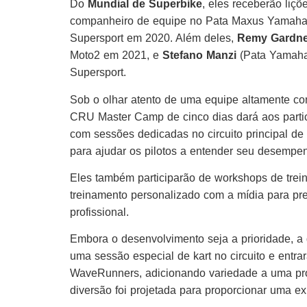
Do
Mundial de Superbike
, eles receberão li
companheiro de equipe no Pata Maxus Yamah
Supersport em 2020. Além deles,
Remy Gardne
Moto2 em 2021, e
Stefano Manzi
(Pata Yamaha 
Supersport.
Sob o olhar atento de uma equipe altamente c
CRU Master Camp de cinco dias dará aos partic
com sessões dedicadas no circuito principal de
para ajudar os pilotos a entender seu desemp
Eles também participarão de workshops de trein
treinamento personalizado com a mídia para pr
profissional.
Embora o desenvolvimento seja a prioridade, a 
uma sessão especial de kart no circuito e ent
WaveRunners, adicionando variedade a uma pro
diversão foi projetada para proporcionar uma e