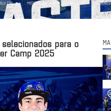
BLU CRU
MOTOVELOCIDADE
RALLY
MOTOCROS
o selecionados para o
MA
ter Camp 2025