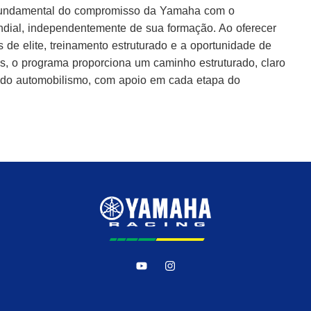
undamental do compromisso da Yamaha com o
ndial, independentemente de sua formação. Ao oferecer
s de elite, treinamento estruturado e a oportunidade de
s, o programa proporciona um caminho estruturado, claro
to do automobilismo, com apoio em cada etapa do