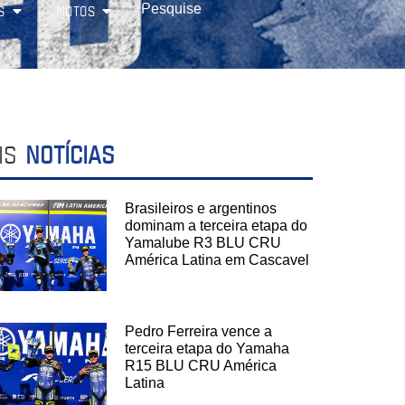
S
MOTOS
IS
NOTÍCIAS
Brasileiros e argentinos
dominam a terceira etapa do
Yamalube R3 BLU CRU
América Latina em Cascavel
Pedro Ferreira vence a
terceira etapa do Yamaha
R15 BLU CRU América
Latina