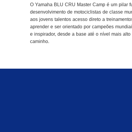
O Yamaha BLU CRU Master Camp é um pilar f
desenvolvimento de motociclistas de classe mu
aos jovens talentos acesso direto a treinamento
aprender e ser orientado por campeões mundiai
e inspirador, desde a base até o nível mais al
caminho.