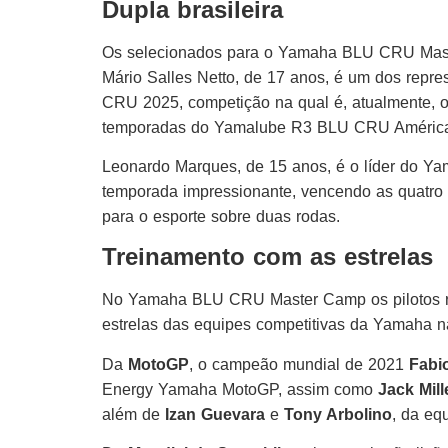
Dupla brasileira
Os selecionados para o Yamaha BLU CRU Maste
Mário Salles Netto, de 17 anos, é um dos rep
CRU 2025, competição na qual é, atualmente, o 
temporadas do Yamalube R3 BLU CRU América 
Leonardo Marques, de 15 anos, é o líder do Y
temporada impressionante, vencendo as quatro p
para o esporte sobre duas rodas.
Treinamento com as estrelas
No Yamaha BLU CRU Master Camp os pilotos rec
estrelas das equipes competitivas da Yamaha na
Da
MotoGP
, o campeão mundial de 2021
Fabi
Energy Yamaha MotoGP, assim como
Jack Mill
além de
Izan Guevara
e
Tony Arbolino
, da e