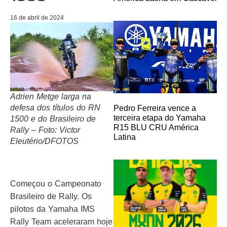
16 de abril de 2024
Adrien Metge larga na
defesa dos títulos do RN
Pedro Ferreira vence a
terceira etapa do Yamaha
1500 e do Brasileiro de
R15 BLU CRU América
Rally – Foto: Victor
Latina
Eleutério/DFOTOS
Começou o Campeonato
Brasileiro de Rally. Os
pilotos da Yamaha IMS
Rally Team aceleraram hoje