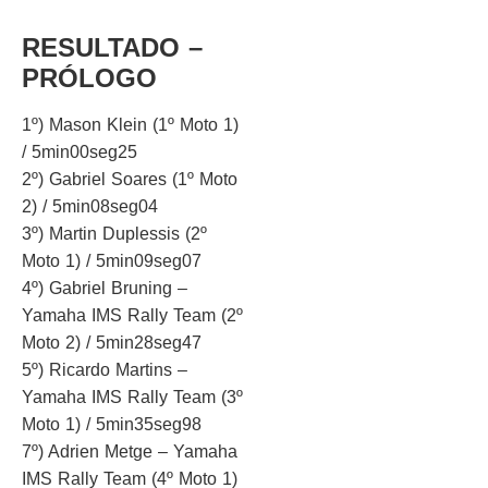
RESULTADO –
PRÓLOGO
1º) Mason Klein (1º Moto 1)
/ 5min00seg25
2º) Gabriel Soares (1º Moto
2) / 5min08seg04
3º) Martin Duplessis (2º
Moto 1) / 5min09seg07
4º) Gabriel Bruning –
Yamaha IMS Rally Team (2º
Moto 2) / 5min28seg47
5º) Ricardo Martins –
Yamaha IMS Rally Team (3º
Moto 1) / 5min35seg98
7º) Adrien Metge – Yamaha
IMS Rally Team (4º Moto 1)