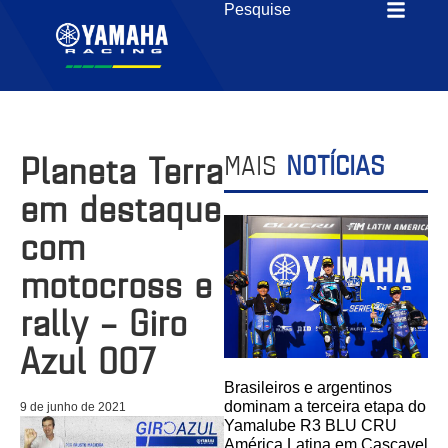
Planeta Terra
MAIS
NOTÍCIAS
em destaque
com
motocross e
rally – Giro
Azul 007
Brasileiros e argentinos
dominam a terceira etapa do
9 de junho de 2021
Yamalube R3 BLU CRU
América Latina em Cascavel