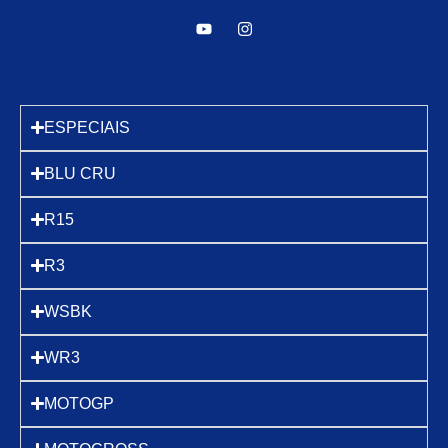
ESPECIAIS
BLU CRU
R15
R3
WSBK
WR3
MOTOGP