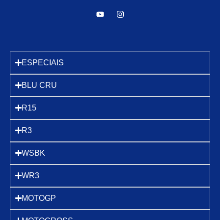
ESPECIAIS
BLU CRU
R15
R3
WSBK
WR3
MOTOGP