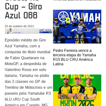
Cup – Giro
Azul 066
25 de outubro de 2021
Episódio inédito do Giro
Azul Yamaha, com a
Pedro Ferreira vence a
conquista do título mundial
terceira etapa do Yamaha
de Fabio Quartararo na
R15 BLU CRU América
MotoGP, a despedida de
Latina
Valentino Rossi em solo
italiano, Yamaha no pódio
das 2 classes no GP de
Trentino de Motocross e um
passeio pela Yamalube R3
bLU cRU Cup South
America em Curvelo, MG…