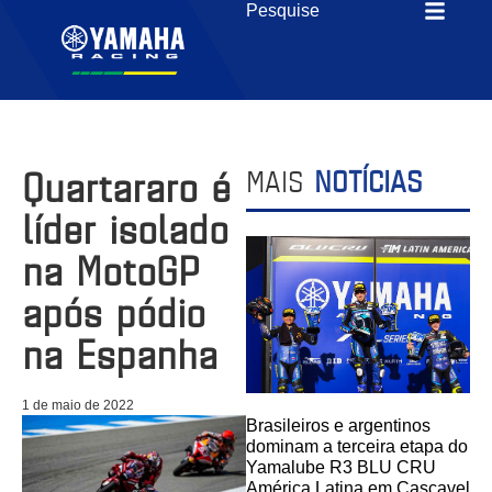
Quartararo é
MAIS
NOTÍCIAS
líder isolado
na MotoGP
após pódio
na Espanha
1 de maio de 2022
Brasileiros e argentinos
dominam a terceira etapa do
Yamalube R3 BLU CRU
América Latina em Cascavel