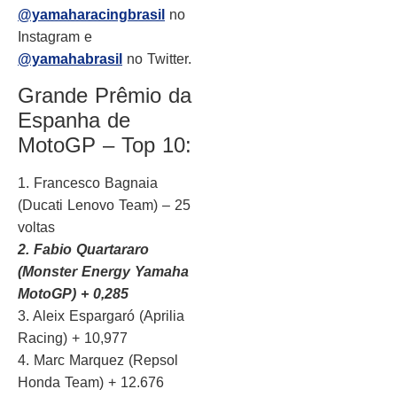
@yamaharacingbrasil
no
Instagram e
@yamahabrasil
no Twitter.
Grande Prêmio da
Espanha de
MotoGP – Top 10:
1. Francesco Bagnaia
(Ducati Lenovo Team) – 25
voltas
2. Fabio Quartararo
(Monster Energy Yamaha
MotoGP) + 0,285
3. Aleix Espargaró (Aprilia
Racing) + 10,977
4. Marc Marquez (Repsol
Honda Team) + 12.676