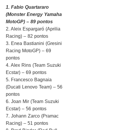
1. Fabio Quartararo
(Monster Energy Yamaha
MotoGP) – 89 pontos
2. Aleix Espargaró (Aprilia
Racing) – 82 pontos
3. Enea Bastianini (Gresini
Racing MotoGP) – 69
pontos
4. Alex Rins (Team Suzuki
Ecstar) – 69 pontos
5. Francesco Bagnaia
(Ducati Lenovo Team) – 56
pontos
6. Joan Mir (Team Suzuki
Ecstar) – 56 pontos
7. Johann Zarco (Pramac
Racing) – 51 pontos