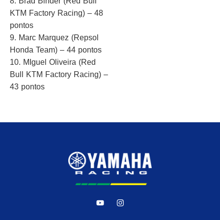
8. Brad Binder (Red Bull
KTM Factory Racing) – 48
pontos
9. Marc Marquez (Repsol
Honda Team) – 44 pontos
10. MIguel Oliveira (Red
Bull KTM Factory Racing) –
43 pontos