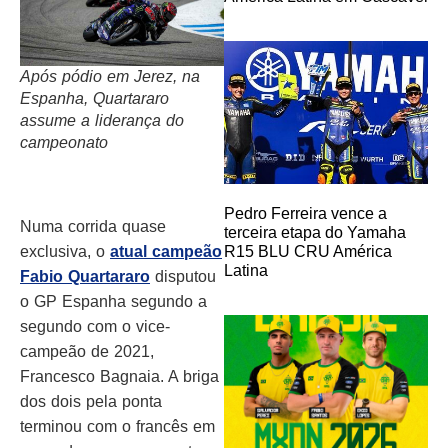
Após pódio em Jerez, na
Espanha, Quartararo
assume a liderança do
campeonato
Pedro Ferreira vence a
Numa corrida quase
terceira etapa do Yamaha
exclusiva, o
atual campeão
R15 BLU CRU América
Latina
Fabio Quartararo
disputou
o GP Espanha segundo a
segundo com o vice-
campeão de 2021,
Francesco Bagnaia. A briga
dos dois pela ponta
terminou com o francês em