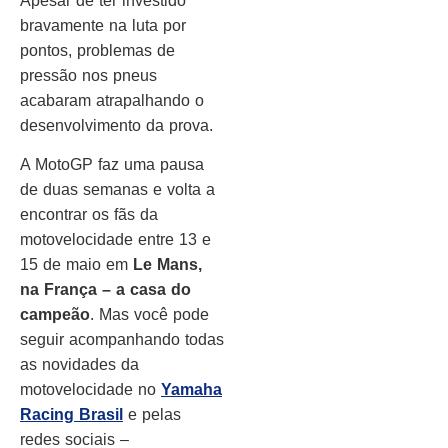
Apesar de ter investido
bravamente na luta por
pontos, problemas de
pressão nos pneus
acabaram atrapalhando o
desenvolvimento da prova.
A MotoGP faz uma pausa
de duas semanas e volta a
encontrar os fãs da
motovelocidade entre 13 e
15 de maio em
Le Mans,
na França – a casa do
campeão
. Mas você pode
seguir acompanhando todas
as novidades da
motovelocidade no
Yamaha
Racing Brasil
e pelas
redes sociais –