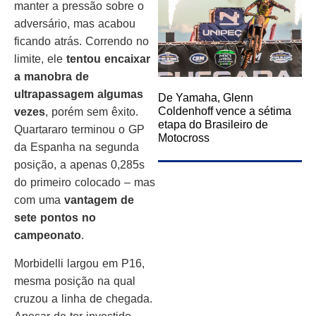
manter a pressão sobre o
adversário, mas acabou
ficando atrás. Correndo no
limite, ele
tentou encaixar
a manobra de
ultrapassagem algumas
De Yamaha, Glenn
Coldenhoff vence a sétima
vezes
, porém sem êxito.
etapa do Brasileiro de
Quartararo terminou o GP
Motocross
da Espanha na segunda
posição, a apenas 0,285s
do primeiro colocado – mas
com uma
vantagem de
sete pontos no
campeonato
.
Morbidelli largou em P16,
mesma posição na qual
cruzou a linha de chegada.