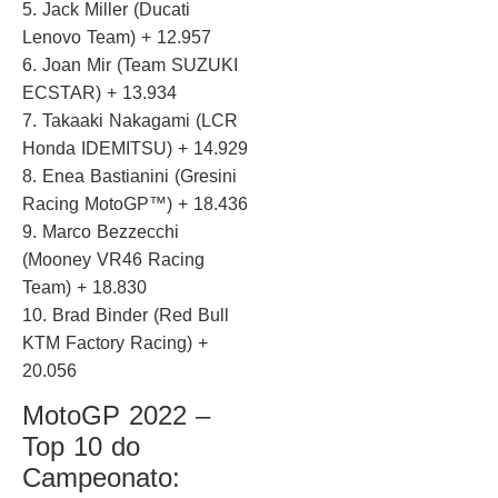
5. Jack Miller (Ducati
Lenovo Team) + 12.957
6. Joan Mir (Team SUZUKI
ECSTAR) + 13.934
7. Takaaki Nakagami (LCR
Honda IDEMITSU) + 14.929
8. Enea Bastianini (Gresini
Racing MotoGP™) + 18.436
9. Marco Bezzecchi
(Mooney VR46 Racing
Team) + 18.830
10. Brad Binder (Red Bull
KTM Factory Racing) +
20.056
MotoGP 2022 –
Top 10 do
Campeonato: