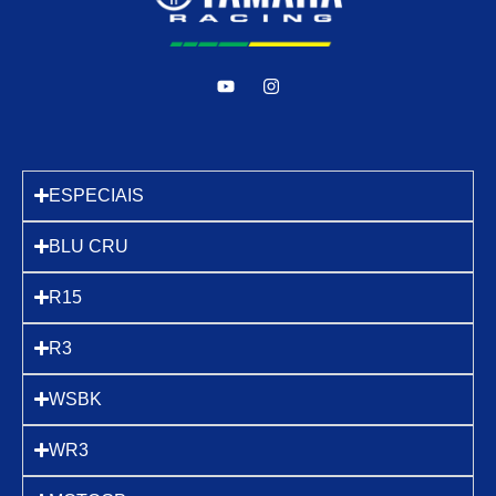
ESPECIAIS
BLU CRU
R15
R3
WSBK
WR3