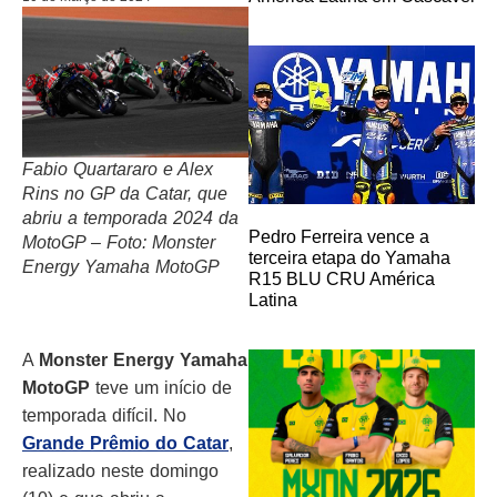
Fabio Quartararo e Alex
Rins no GP da Catar, que
abriu a temporada 2024 da
Pedro Ferreira vence a
MotoGP – Foto: Monster
terceira etapa do Yamaha
Energy Yamaha MotoGP
R15 BLU CRU América
Latina
A
Monster Energy Yamaha
MotoGP
teve um início de
temporada difícil. No
Grande Prêmio do Catar
,
realizado neste domingo