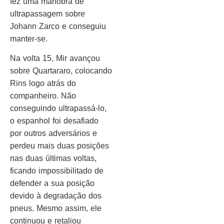
fez uma manobra de
ultrapassagem sobre
Johann Zarco e conseguiu
manter-se.
Na volta 15, Mir avançou
sobre Quartararo, colocando
Rins logo atrás do
companheiro. Não
conseguindo ultrapassá-lo,
o espanhol foi desafiado
por outros adversários e
perdeu mais duas posições
nas duas últimas voltas,
ficando impossibilitado de
defender a sua posição
devido à degradação dos
pneus. Mesmo assim, ele
continuou e retaliou