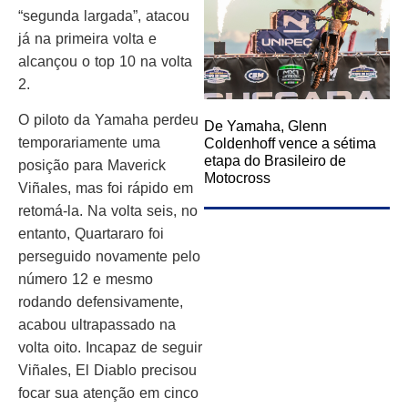
“segunda largada”, atacou
já na primeira volta e
alcançou o top 10 na volta
2.
O piloto da Yamaha perdeu
De Yamaha, Glenn
temporariamente uma
Coldenhoff vence a sétima
etapa do Brasileiro de
posição para Maverick
Motocross
Viñales, mas foi rápido em
retomá-la. Na volta seis, no
entanto, Quartararo foi
perseguido novamente pelo
número 12 e mesmo
rodando defensivamente,
acabou ultrapassado na
volta oito. Incapaz de seguir
Viñales, El Diablo precisou
focar sua atenção em cinco