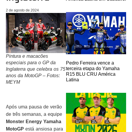
2 de agosto de 2024
Pintura e macacões
especiais para o GP da
Pedro Ferreira vence a
terceira etapa do Yamaha
Inglaterra que celebra os 75
R15 BLU CRU América
anos da MotoGP – Fotos:
Latina
MEYM
Após uma pausa de verão
de três semanas, a equipe
Monster Energy Yamaha
MotoGP
está ansiosa para