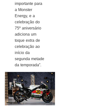
importante para
a Monster
Energy, e a
celebração do
75º aniversário
adiciona um
toque extra de
celebração ao
início da
segunda metade
da temporada”.