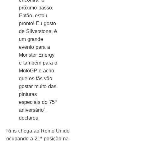
próximo passo.
Então, estou
pronto! Eu gosto
de Silverstone, é
um grande
evento para a
Monster Energy
e também para o
MotoGP e acho
que os fãs vão
gostar muito das
pinturas
especiais do 75º
aniversário”,
declarou.
Rins chega ao Reino Unido
ocupando a 21ª posição na