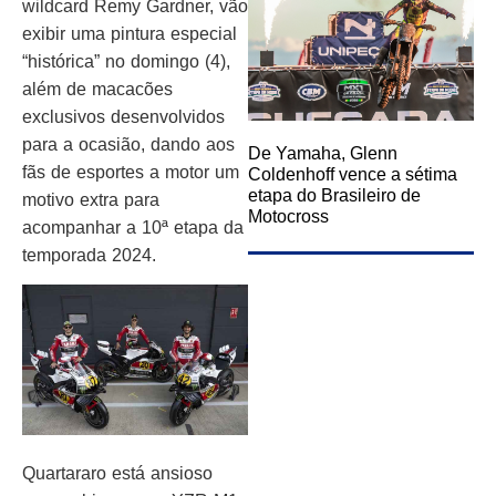
wildcard Remy Gardner, vão
exibir uma pintura especial
“histórica” no domingo (4),
além de macacões
exclusivos desenvolvidos
para a ocasião, dando aos
De Yamaha, Glenn
fãs de esportes a motor um
Coldenhoff vence a sétima
etapa do Brasileiro de
motivo extra para
Motocross
acompanhar a 10ª etapa da
temporada 2024.
Quartararo está ansioso