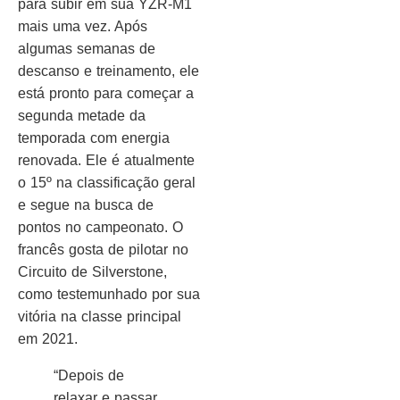
para subir em sua YZR-M1
mais uma vez. Após
algumas semanas de
descanso e treinamento, ele
está pronto para começar a
segunda metade da
temporada com energia
renovada. Ele é atualmente
o 15º na classificação geral
e segue na busca de
pontos no campeonato. O
francês gosta de pilotar no
Circuito de Silverstone,
como testemunhado por sua
vitória na classe principal
em 2021.
“Depois de
relaxar e passar