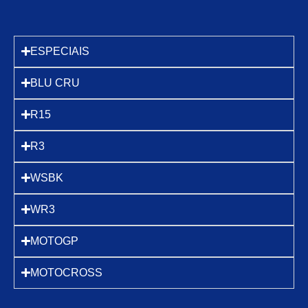
ESPECIAIS
BLU CRU
R15
R3
WSBK
WR3
MOTOGP
MOTOCROSS