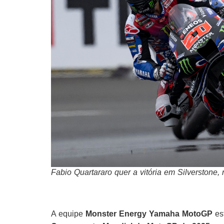
Fabio Quartararo quer a vitória em Silverston
A equipe
Monster Energy Yamaha MotoGP
est