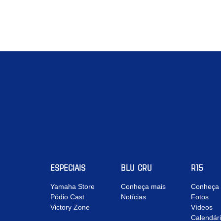
ESPECIAIS
BLU CRU
R15
Yamaha Store
Conheça mais
Conheça 
Pódio Cast
Notícias
Fotos
Victory Zone
Vídeos
Calendár