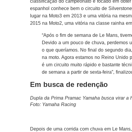
classificação do campeonato e focado em obter
espanhol conhece bem o circuito de Silverstone
lugar na Moto3 em 2013 e uma vitória na mes
2015 na Moto2, uma vitória na classe rainha 
“Após o fim de semana de Le Mans, tivem
Devido a um pouco de chuva, perdemos u
o que queríamos. No final do segundo dia, 
na moto. Agora estamos no Reino Unido pa
é um circuito muito rápido e bastante técn
de semana a partir de sexta-feira”, finalizo
Em busca de redenção
Dupla da Prima Pramac Yamaha busca virar a hi
Foto: Yamaha Racing
Depois de uma corrida com chuva em Le Mans,