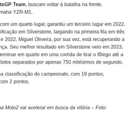
otoGP Team
, buscam voltar à batalha na frente,
Yamaha YZR-M1.
com um quarto lugar, garantiu um terceiro lugar em 2022.
cação em Silverstone, largando na primeira fila em três
 2022. Miguel Oliveira, por sua vez, está recuperando a
rança. Seu melhor resultado em Silverstone veio em 2023,
erminar em quarto em uma corrida de tirar o fôlego até a
pilotos separados por apenas 750 milésimos de segundo.
 na classificação do campeonato, com 19 pontos,
com 2 pontos.
oto2 vai acelerar em busca da vitória – Foto: