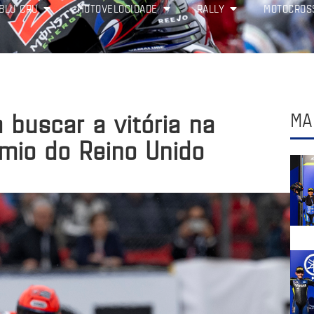
BLU CRU
MOTOVELOCIDADE
RALLY
MOTOCROS
 buscar a vitória na
MA
mio do Reino Unido