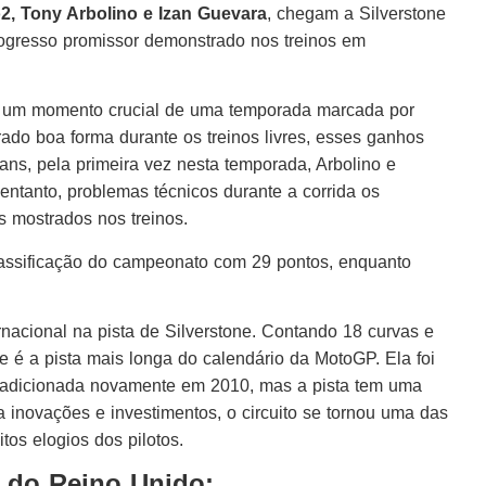
 Tony Arbolino e Izan Guevara
, chegam a Silverstone
progresso promissor demonstrado nos treinos em
m um momento crucial de uma temporada marcada por
do boa forma durante os treinos livres, esses ganhos
s, pela primeira vez nesta temporada, Arbolino e
ntanto, problemas técnicos durante a corrida os
s mostrados nos treinos.
lassificação do campeonato com 29 pontos, enquanto
nacional na pista de Silverstone. Contando 18 curvas e
e é a pista mais longa do calendário da MotoGP. Ela foi
oi adicionada novamente em 2010, mas a pista tem uma
a inovações e investimentos, o circuito se tornou uma das
tos elogios dos pilotos.
 do Reino Unido: