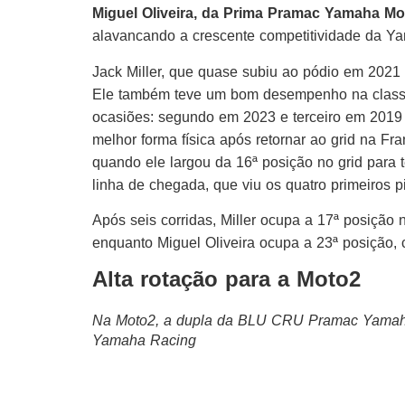
Miguel Oliveira, da Prima Pramac Yamaha M
alavancando a crescente competitividade da 
Jack Miller, que quase subiu ao pódio em 2021 
Ele também teve um bom desempenho na classifi
ocasiões: segundo em 2023 e terceiro em 2019 e
melhor forma física após retornar ao grid na F
quando ele largou da 16ª posição no grid para t
linha de chegada, que viu os quatro primeiros 
Após seis corridas, Miller ocupa a 17ª posição
enquanto Miguel Oliveira ocupa a 23ª posição, 
Alta rotação para a Moto2
Na Moto2, a dupla da BLU CRU Pramac Yamaha M
Yamaha Racing