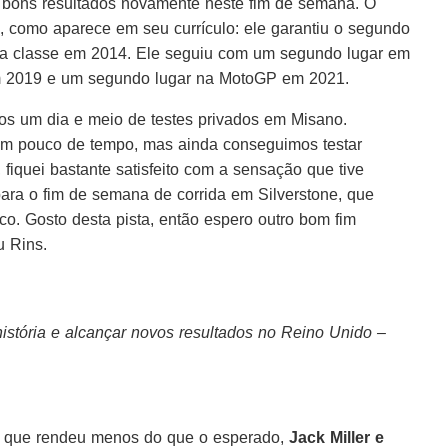
 bons resultados novamente neste fim de semana. O
, como aparece em seu currículo: ele garantiu o segundo
ma classe em 2014. Ele seguiu com um segundo lugar em
em 2019 e um segundo lugar na MotoGP em 2021.
os um dia e meio de testes privados em Misano.
m pouco de tempo, mas ainda conseguimos testar
fiquei bastante satisfeito com a sensação que tive
ra o fim de semana de corrida em Silverstone, que
ico. Gosto desta pista, então espero outro bom fim
u Rins.
stória e alcançar novos resultados no Reino Unido –
 que rendeu menos do que o esperado,
Jack Miller e