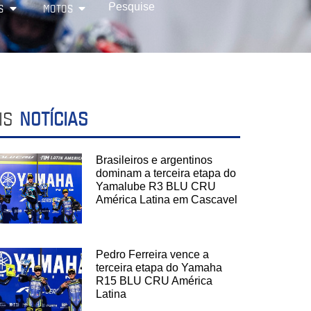
S
MOTOS
IS
NOTÍCIAS
Brasileiros e argentinos
dominam a terceira etapa do
Yamalube R3 BLU CRU
América Latina em Cascavel
Pedro Ferreira vence a
terceira etapa do Yamaha
R15 BLU CRU América
Latina