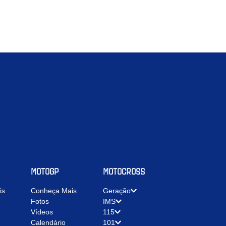
MOTOGP
MOTOCROSS
is
Conheça Mais
Geração
Fotos
IMS
Vídeos
115
Calendário
101