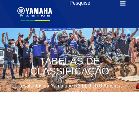
TABELAS DE
CLASSIFICAÇÃO
Resultados da Yamalube R3 bLU cRU América
Latina 2024
R3 Cup