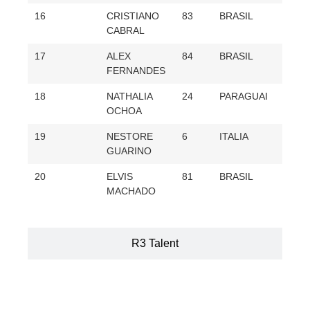
16
CRISTIANO
83
BRASIL
28
CABRAL
17
ALEX
84
BRASIL
25
FERNANDES
18
NATHALIA
24
PARAGUAI
18
OCHOA
19
NESTORE
6
ITALIA
4
GUARINO
20
ELVIS
81
BRASIL
1
MACHADO
R3 Talent