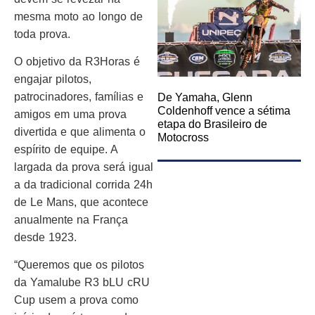
mesma moto ao longo de
toda prova.
O objetivo da R3Horas é
engajar pilotos,
patrocinadores, famílias e
De Yamaha, Glenn
Coldenhoff vence a sétima
amigos em uma prova
etapa do Brasileiro de
divertida e que alimenta o
Motocross
espírito de equipe. A
largada da prova será igual
a da tradicional corrida 24h
de Le Mans, que acontece
anualmente na França
desde 1923.
“Queremos que os pilotos
da Yamalube R3 bLU cRU
Cup usem a prova como