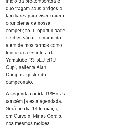
início da pré-temporada e
que tragam seus amigos e
familiares para vivenciarem
o ambiente da nossa
competição. É oportunidade
de diversão e treinamento,
além de mostrarmos como
funciona a estrutura da
Yamalube R3 bLU cRU
Cup”, salienta Alan
Douglas, gestor do
campeonato.
A segunda corrida R3Horas
também já está agendada.
Será no dia 14 fe março,
em Curvelo, Minas Gerais,
nos mesmos moldes.