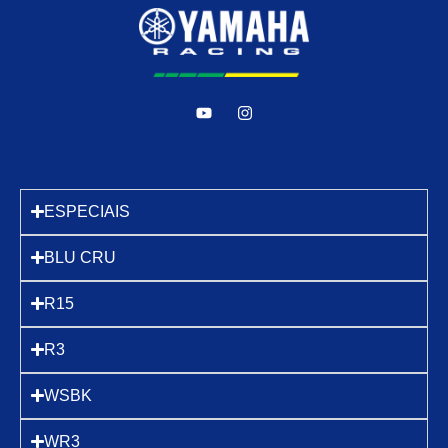
ESPECIAIS
BLU CRU
R15
R3
WSBK
WR3