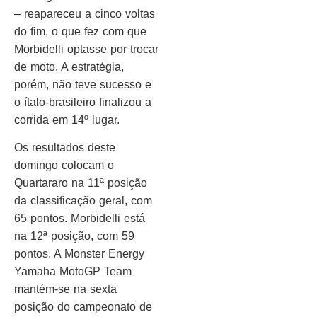
– reapareceu a cinco voltas
do fim, o que fez com que
Morbidelli optasse por trocar
de moto. A estratégia,
porém, não teve sucesso e
o ítalo-brasileiro finalizou a
corrida em 14º lugar.
Os resultados deste
domingo colocam o
Quartararo na 11ª posição
da classificação geral, com
65 pontos. Morbidelli está
na 12ª posição, com 59
pontos. A Monster Energy
Yamaha MotoGP Team
mantém-se na sexta
posição do campeonato de