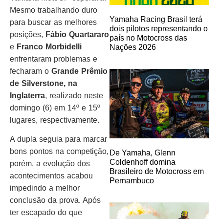
Mesmo trabalhando duro
Yamaha Racing Brasil terá
para buscar as melhores
dois pilotos representando o
posições,
Fábio Quartararo
país no Motocross das
e
Franco Morbidelli
Nações 2026
enfrentaram problemas e
fecharam o
Grande Prêmio
de Silverstone, na
Inglaterra
, realizado neste
domingo (6) em 14º e 15º
lugares, respectivamente.
A dupla seguia para marcar
bons pontos na competição,
De Yamaha, Glenn
Coldenhoff domina
porém, a evolução dos
Brasileiro de Motocross em
acontecimentos acabou
Pernambuco
impedindo a melhor
conclusão da prova. Após
ter escapado do que