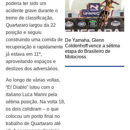
poderia ter sido um
acidente grave durante o
treino de classificação,
Quartararo largou da 22
posição e seguiu
construindo uma corrida de
De Yamaha, Glenn
Coldenhoff vence a sétima
recuperação e rapidamente
etapa do Brasileiro de
já estava em 11º,
Motocross
aproveitando espaços e
deslizes dos adversários.
Ao longo de várias voltas,
“El Diablo” lutou com o
italiano Luca Marini pela
sétima posição. Na volta 18,
os dois colidiram – o que
colocou um ponto final no
trabalho de Quartararo até