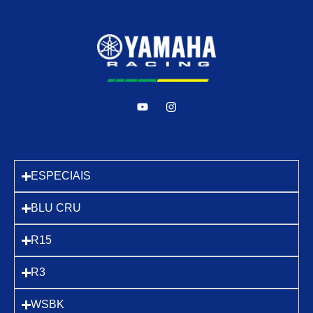
ESPECIAIS
BLU CRU
R15
R3
WSBK