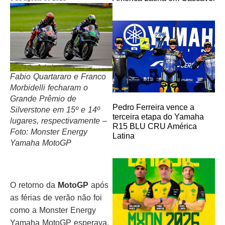
Fabio Quartararo e Franco
Morbidelli fecharam o
Grande Prêmio de
Pedro Ferreira vence a
Silverstone em 15º e 14º
terceira etapa do Yamaha
lugares, respectivamente –
R15 BLU CRU América
Foto: Monster Energy
Latina
Yamaha MotoGP
O retorno da
MotoGP
após
as férias de verão não foi
como a Monster Energy
Yamaha MotoGP esperava.