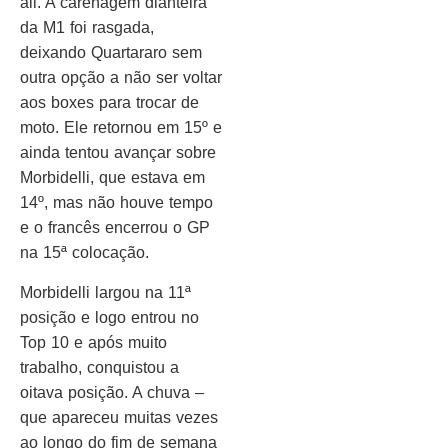
ali. A carenagem dianteira
da M1 foi rasgada,
deixando Quartararo sem
outra opção a não ser voltar
aos boxes para trocar de
moto. Ele retornou em 15º e
ainda tentou avançar sobre
Morbidelli, que estava em
14º, mas não houve tempo
e o francês encerrou o GP
na 15ª colocação.
Morbidelli largou na 11ª
posição e logo entrou no
Top 10 e após muito
trabalho, conquistou a
oitava posição. A chuva –
que apareceu muitas vezes
ao longo do fim de semana