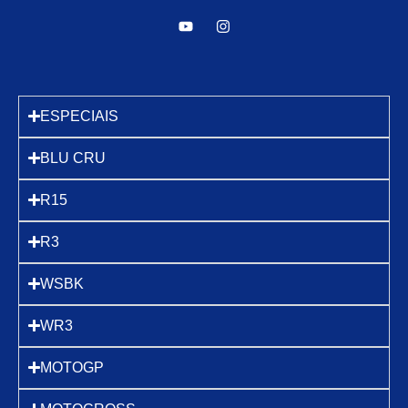
ESPECIAIS
BLU CRU
R15
R3
WSBK
WR3
MOTOGP