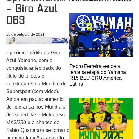
– Giro Azul
063
18 de outubro de 2021
Episódio inédito do Giro
Azul Yamaha, com a
Pedro Ferreira vence a
conquista antecipada do
terceira etapa do Yamaha
título de pilotos e
R15 BLU CRU América
construtores no Mundial de
Latina
Supersport (com vídeo).
Ainda em pauta: aumento
de liderança nos Mundiais
de Superbike e Motocross
MX2/250 e a chance de
Fabio Quartararo se tornar o
primeiro francês campeão