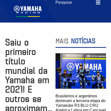
Saiu o
MAIS
NOTÍCIAS
primeiro
título
mundial da
Yamaha em
2021! E
outros se
Brasileiros e argentinos
dominam a terceira etapa do
aproximam…
Yamalube R3 BLU CRU
América Latina em Cascavel