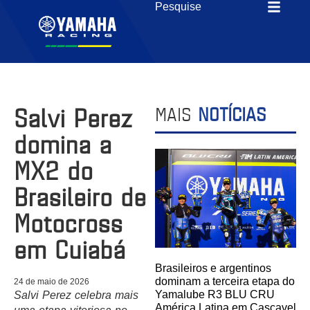
Salvi Perez
MAIS
NOTÍCIAS
domina a
MX2 do
Brasileiro de
Motocross
em Cuiabá
Brasileiros e argentinos
dominam a terceira etapa do
24 de maio de 2026
Yamalube R3 BLU CRU
Salvi Perez celebra mais
América Latina em Cascavel