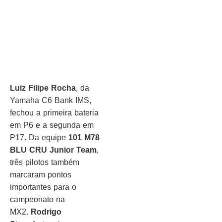
Luiz Filipe Rocha
, da
Yamaha C6 Bank IMS,
fechou a primeira bateria
em P6 e a segunda em
P17. Da equipe
101 M78
BLU CRU Junior Team
,
três pilotos também
marcaram pontos
importantes para o
campeonato na
MX2.
Rodrigo