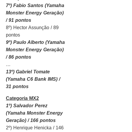
7º) Fabio Santos (Yamaha
Monster Energy Geração)
/ 91 pontos
8º) Hector Assunção / 89
pontos
9º) Paulo Alberto (Yamaha
Monster Energy Geração)
/ 86 pontos
…
13º) Gabriel Tomate
(Yamaha C6 Bank IMS) /
31 pontos
Categoria MX2
1º) Salvador Perez
(Yamaha Monster Energy
Geração) / 166 pontos
2º) Henrique Henicka / 146