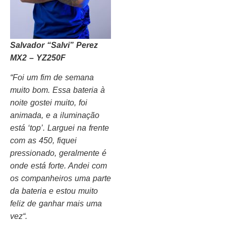
Salvador “Salvi” Perez
MX2 – YZ250F
“F
oi um fim de semana
muito bom. Essa bateria à
noite gostei muito, foi
animada, e a iluminação
está ‘top’. Larguei na frente
com as 450, fiquei
pressionado, geralmente é
onde está forte. Andei com
os companheiros uma parte
da bateria e estou muito
feliz de ganhar mais uma
vez
“.