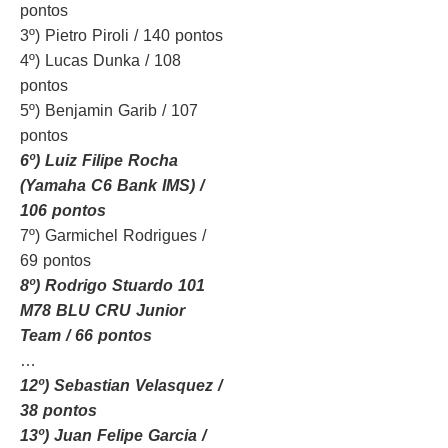
pontos
3º) Pietro Piroli / 140 pontos
4º) Lucas Dunka / 108
pontos
5º) Benjamin Garib / 107
pontos
6º) Luiz Filipe Rocha
(Yamaha C6 Bank IMS) /
106 pontos
7º) Garmichel Rodrigues /
69 pontos
8º) Rodrigo Stuardo 101
M78 BLU CRU Junior
Team / 66 pontos
…
12º) Sebastian Velasquez /
38 pontos
13º) Juan Felipe Garcia /