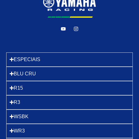
ESPECIAIS
BLU CRU
R15
R3
WSBK
WR3