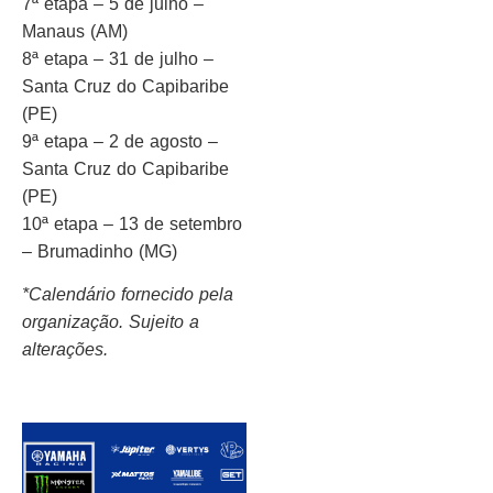
7ª etapa – 5 de julho –
Manaus (AM)
8ª etapa – 31 de julho –
Santa Cruz do Capibaribe
(PE)
9ª etapa – 2 de agosto –
Santa Cruz do Capibaribe
(PE)
10ª etapa – 13 de setembro
– Brumadinho (MG)
*Calendário fornecido pela
organização. Sujeito a
alterações.