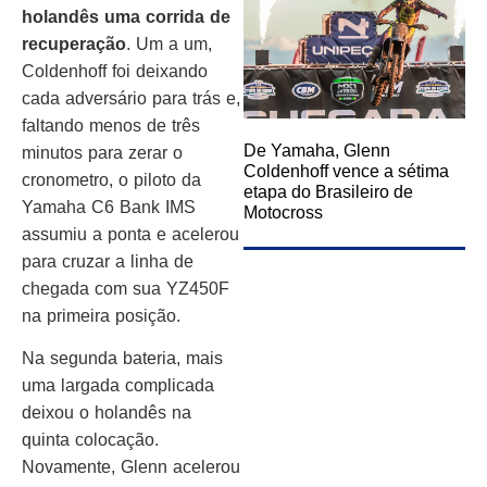
holandês uma corrida de
recuperação
. Um a um,
Coldenhoff foi deixando
cada adversário para trás e,
faltando menos de três
De Yamaha, Glenn
minutos para zerar o
Coldenhoff vence a sétima
cronometro, o piloto da
etapa do Brasileiro de
Yamaha C6 Bank IMS
Motocross
assumiu a ponta e acelerou
para cruzar a linha de
chegada com sua YZ450F
na primeira posição.
Na segunda bateria, mais
uma largada complicada
deixou o holandês na
quinta colocação.
Novamente, Glenn acelerou