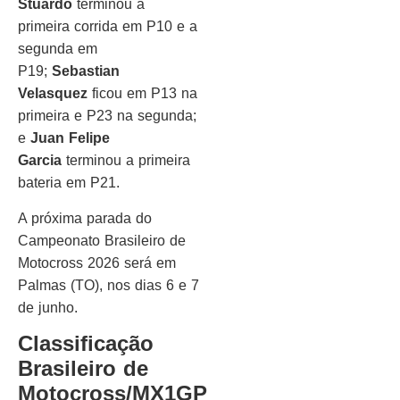
Stuardo
terminou a
primeira corrida em P10 e a
segunda em
P19;
Sebastian
Velasquez
ficou em P13 na
primeira e P23 na segunda;
e
Juan Felipe
Garcia
terminou a primeira
bateria em P21.
A próxima parada do
Campeonato Brasileiro de
Motocross 2026 será em
Palmas (TO), nos dias 6 e 7
de junho.
Classificação
Brasileiro de
Motocross/MX1GP