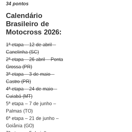
34 pontos
Calendário
Brasileiro de
Motocross 2026:
1ª etapa – 12 de abril –
Canelinha (SC)
2ª etapa – 26 abril – Ponta
Grossa (PR)
3ª etapa – 3 de maio –
Castro (PR)
4ª etapa – 24 de maio –
Cuiabá (MT)
5ª etapa – 7 de junho –
Palmas (TO)
6ª etapa – 21 de junho –
Goiânia (GO)