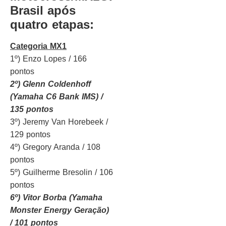
Brasil após
quatro etapas:
Categoria MX1
1º) Enzo Lopes / 166
pontos
2º) Glenn Coldenhoff
(Yamaha C6 Bank IMS) /
135 pontos
3º) Jeremy Van Horebeek /
129 pontos
4º) Gregory Aranda / 108
pontos
5º) Guilherme Bresolin / 106
pontos
6º) Vitor Borba (Yamaha
Monster Energy Geração)
/ 101 pontos