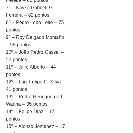
Pereira – 82 pontos
7º – Kayke Gabriell G.
Ferreira – 82 pontos
8º – Pedro Lobo Leite – 75
pontos
9º – Roy Delgado Montaño
– 58 pontos
10º – João Pedro Cassel –
52 pontos
11º – Julio Alberto – 44
pontos
12º – Luiz Felipe G. Silva –
41 pontos
13º – Pedro Henrique de L.
Wartha – 35 pontos
14º – Felipe Diaz – 17
pontos
15º – Alonso Jomenez – 17