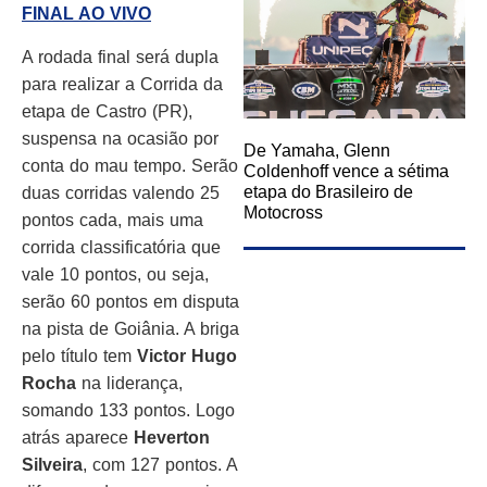
FINAL AO VIVO
A rodada final será dupla
para realizar a Corrida da
etapa de Castro (PR),
suspensa na ocasião por
De Yamaha, Glenn
conta do mau tempo. Serão
Coldenhoff vence a sétima
etapa do Brasileiro de
duas corridas valendo 25
Motocross
pontos cada, mais uma
corrida classificatória que
vale 10 pontos, ou seja,
serão 60 pontos em disputa
na pista de Goiânia. A briga
pelo título tem
Victor Hugo
Rocha
na liderança,
somando 133 pontos. Logo
atrás aparece
Heverton
Silveira
, com 127 pontos. A