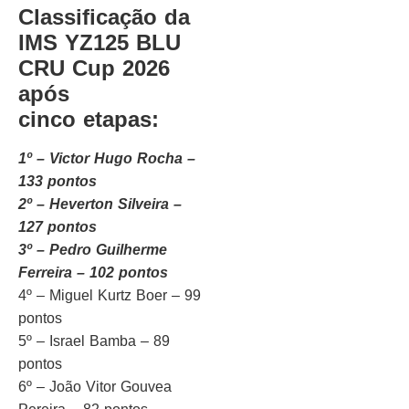
Classificação da
IMS YZ125 BLU
CRU Cup 2026
após
cinco etapas:
1º – Victor Hugo Rocha –
133 pontos
2º – Heverton Silveira –
127 pontos
3º – Pedro Guilherme
Ferreira – 102 pontos
4º – Miguel Kurtz Boer – 99
pontos
5º – Israel Bamba – 89
pontos
6º – João Vitor Gouvea