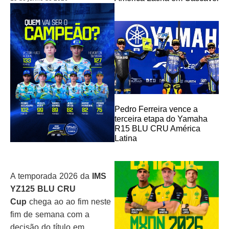
Pedro Ferreira vence a
terceira etapa do Yamaha
R15 BLU CRU América
Latina
A temporada 2026 da
IMS
YZ125 BLU CRU
Cup
chega ao ao fim neste
fim de semana com a
decisão do título em