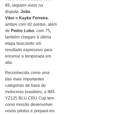
89, seguem vivos na
disputa.
João
Vitor
e
Kayke Ferreira
,
ambos com 82 pontos, além
de
Pedro Lobo
, com 75,
também chegam à última
etapa buscando um
resultado expressivo para
encerrar a temporada em
alta.
Reconhecida como uma
das mais importantes
categorias de base do
motocross brasileiro, a IMS
YZ125 BLU CRU Cup tem
como missão desenvolver
novos pilotos e prepará-los