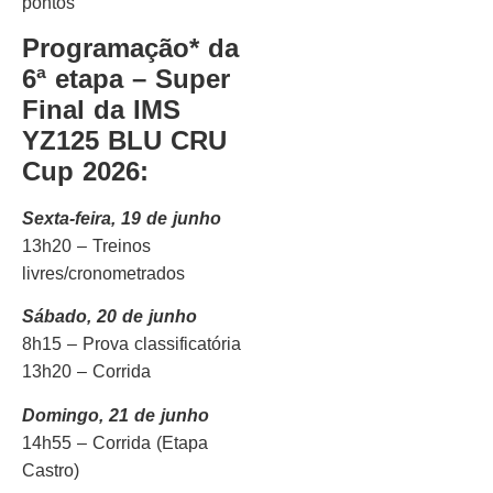
pontos
Programação* da
6ª etapa – Super
Final da IMS
YZ125 BLU CRU
Cup 2026:
Sexta-feira, 19 de junho
13h20 – Treinos
livres/cronometrados
Sábado, 20 de junho
8h15 – Prova classificatória
13h20 – Corrida
Domingo, 21 de junho
14h55 – Corrida (Etapa
Castro)