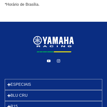
*Horário de Brasília.
ESPECIAIS
BLU CRU
R15