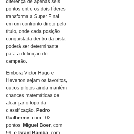
diferença de apenas seis
pontos entre os dois líderes
transforma a Super Final
em um confronto direto pelo
título, onde cada posição
conquistada dentro da pista
poderá ser determinante
para a definição do
campeão.
Embora Victor Hugo e
Heverton sejam os favoritos,
outros pilotos ainda mantêm
chances matemáticas de
alcançar o topo da
classificação.
Pedro
Guilherme
, com 102
pontos;
Miguel Boer
, com
99, e
Israel Bamba
, com