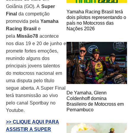
Goiânia (GO). A
Super
Yamaha Racing Brasil terá
Final
da competição
dois pilotos representando o
promovida pela
Yamaha
país no Motocross das
Nações 2026
Racing Brasil
e
pela
Missão78
acontece
nos dias 19 e 20 de junho e
promete fortes emoções,
reunindo alguns dos
principais jovens talentos
do motocross nacional em
uma disputa pelo título
segue aberta. A Super Final
De Yamaha, Glenn
terá transmissão ao vivo
Coldenhoff domina
pelo
canal Sportbay no
Brasileiro de Motocross em
Pernambuco
Youtube.
>> CLIQUE AQUI PARA
ASSISTIR A SUPER