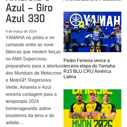
Azul – Giro
Azul 330
4 de março de 2024
YAMAHA no pódio e no
comando entre as nove
fábricas que medem forças
no AMA Supercross;
Pedro Ferreira vence a
terceira etapa do Yamaha
preparativos para a abertura
R15 BLU CRU América
dos Mundiais de Motocross
Latina
e MotoGP, Regressiva
Verde, Amarela e Azul
encerra contagem para a
temporada 2024
homenageando astros
brasileiros da terra e do
asfalto…