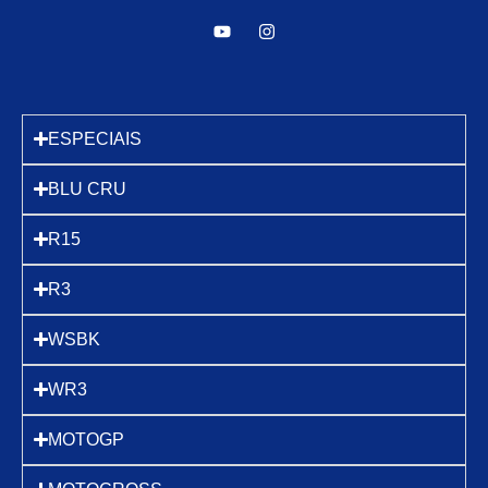
ESPECIAIS
BLU CRU
R15
R3
WSBK
WR3
MOTOGP