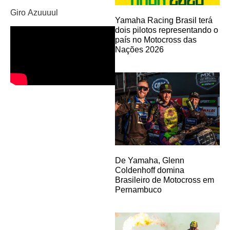
Giro Azuuuul
Yamaha Racing Brasil terá
dois pilotos representando o
país no Motocross das
Nações 2026
De Yamaha, Glenn
Coldenhoff domina
Brasileiro de Motocross em
Pernambuco