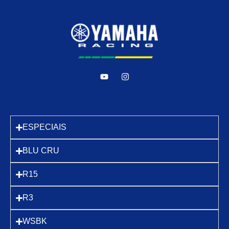
ESPECIAIS
BLU CRU
R15
R3
WSBK