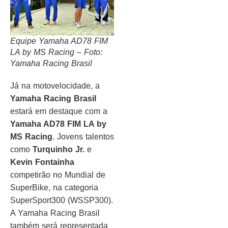
Equipe Yamaha AD78 FIM
LA by MS Racing – Foto:
Yamaha Racing Brasil
Já na motovelocidade, a
Yamaha Racing Brasil
estará em destaque com a
Yamaha AD78 FIM LA by
MS Racing
. Jovens talentos
como
Turquinho Jr.
e
Kevin Fontainha
competirão no Mundial de
SuperBike, na categoria
SuperSport300 (WSSP300).
A Yamaha Racing Brasil
também será representada