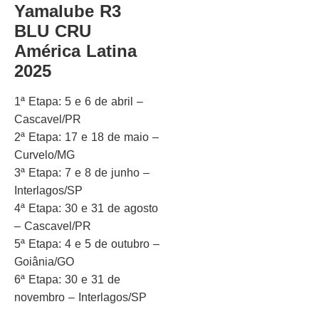
Yamalube R3
BLU CRU
América Latina
2025
1ª Etapa: 5 e 6 de abril –
Cascavel/PR
2ª Etapa: 17 e 18 de maio –
Curvelo/MG
3ª Etapa: 7 e 8 de junho –
Interlagos/SP
4ª Etapa: 30 e 31 de agosto
– Cascavel/PR
5ª Etapa: 4 e 5 de outubro –
Goiânia/GO
6ª Etapa: 30 e 31 de
novembro – Interlagos/SP