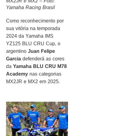
MX2JR e MX2 – Foto:
Yamaha Racing Brasil
Como reconhecimento por
sua vitória na temporada
2024 da Yamaha IMS
YZ125 BLU CRU Cup, o
argentino
Juan Felipe
Garcia
defenderá as cores
da
Yamaha BLU CRU M78
Academy
nas categorias
MX2JR e MX2 em 2025.