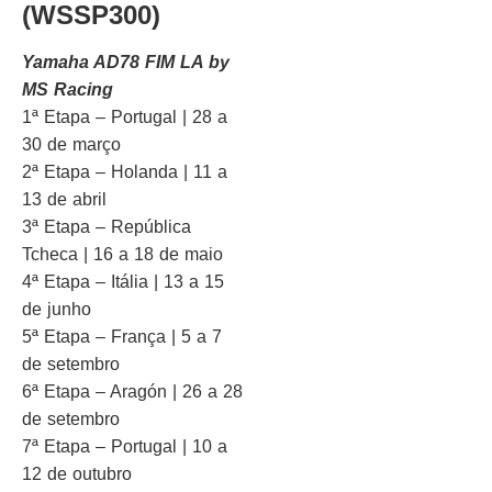
(WSSP300)
Yamaha AD78 FIM LA by
MS Racing
1ª Etapa – Portugal | 28 a
30 de março
2ª Etapa – Holanda | 11 a
13 de abril
3ª Etapa – República
Tcheca | 16 a 18 de maio
4ª Etapa – Itália | 13 a 15
de junho
5ª Etapa – França | 5 a 7
de setembro
6ª Etapa – Aragón | 26 a 28
de setembro
7ª Etapa – Portugal | 10 a
12 de outubro