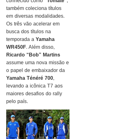
conhecido como
“Tomate”
,
também coleciona títulos
em diversas modalidades.
Os três vão acelerar em
busca dos títulos na
temporada a
Yamaha
WR450F
. Além disso,
Ricardo “Bob” Martins
assume uma nova missão e
o papel de embaixador da
Yamaha Ténéré 700
,
levando a icônica T7 aos
maiores desafios do rally
pelo país.