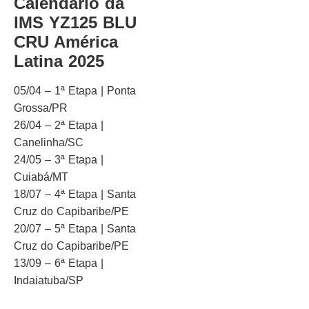
Calendário da
IMS YZ125 BLU
CRU América
Latina 2025
05/04 – 1ª Etapa | Ponta
Grossa/PR
26/04 – 2ª Etapa |
Canelinha/SC
24/05 – 3ª Etapa |
Cuiabá/MT
18/07 – 4ª Etapa | Santa
Cruz do Capibaribe/PE
20/07 – 5ª Etapa | Santa
Cruz do Capibaribe/PE
13/09 – 6ª Etapa |
Indaiatuba/SP