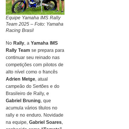
Equipe Yamaha IMS Rally
Team 2025 – Foto: Yamaha
Racing Brasil
No
Rally
, a
Yamaha IMS
Rally Team
se prepara para
continuar seu reinado nas
competições com pilotos de
alto nível como o francês
Adrien Metge
, atual
campeão do Sertões e do
Brasileiro de Rally, e
Gabriel Bruning
, que
acumula vários títulos no
rally e no enduro. Novidade
na equipe,
Gabriel Soares
,