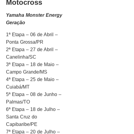
Motocross
Yamaha Monster Energy
Geração
1ª Etapa – 06 de Abril –
Ponta Grossa/PR
2ª Etapa – 27 de Abril –
Canelinha/SC
3ª Etapa – 18 de Maio –
Campo Grande/MS
4ª Etapa – 25 de Maio –
Cuiabá/MT
5ª Etapa – 08 de Junho –
Palmas/TO
6ª Etapa – 18 de Julho –
Santa Cruz do
Capibaribe/PE
7ª Etapa – 20 de Julho –