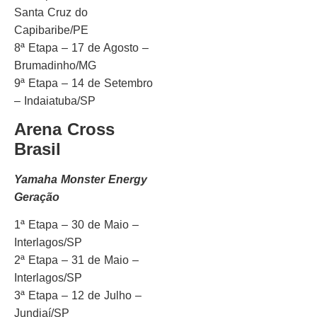
Santa Cruz do
Capibaribe/PE
8ª Etapa – 17 de Agosto –
Brumadinho/MG
9ª Etapa – 14 de Setembro
– Indaiatuba/SP
Arena Cross
Brasil
Yamaha Monster Energy
Geração
1ª Etapa – 30 de Maio –
Interlagos/SP
2ª Etapa – 31 de Maio –
Interlagos/SP
3ª Etapa – 12 de Julho –
Jundiaí/SP