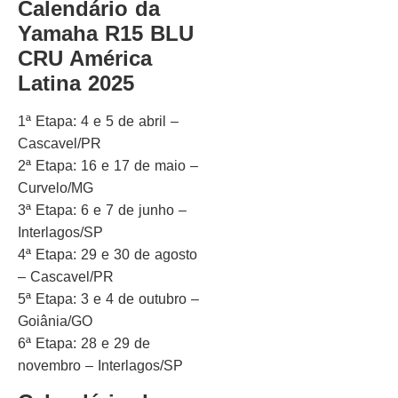
Calendário da
Yamaha R15 BLU
CRU América
Latina 2025
1ª Etapa: 4 e 5 de abril –
Cascavel/PR
2ª Etapa: 16 e 17 de maio –
Curvelo/MG
3ª Etapa: 6 e 7 de junho –
Interlagos/SP
4ª Etapa: 29 e 30 de agosto
– Cascavel/PR
5ª Etapa: 3 e 4 de outubro –
Goiânia/GO
6ª Etapa: 28 e 29 de
novembro – Interlagos/SP