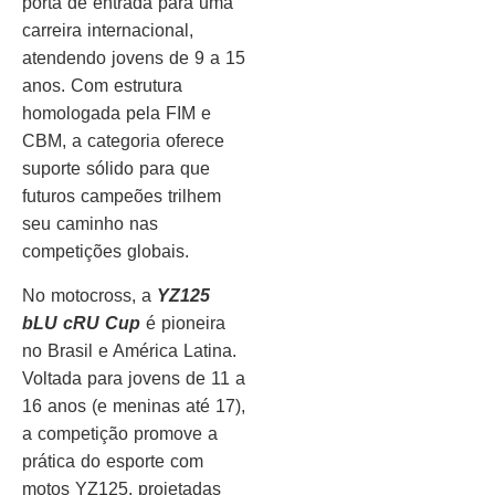
porta de entrada para uma
carreira internacional,
atendendo jovens de 9 a 15
anos. Com estrutura
homologada pela FIM e
CBM, a categoria oferece
suporte sólido para que
futuros campeões trilhem
seu caminho nas
competições globais.
No motocross, a
YZ125
bLU cRU Cup
é pioneira
no Brasil e América Latina.
Voltada para jovens de 11 a
16 anos (e meninas até 17),
a competição promove a
prática do esporte com
motos YZ125, projetadas