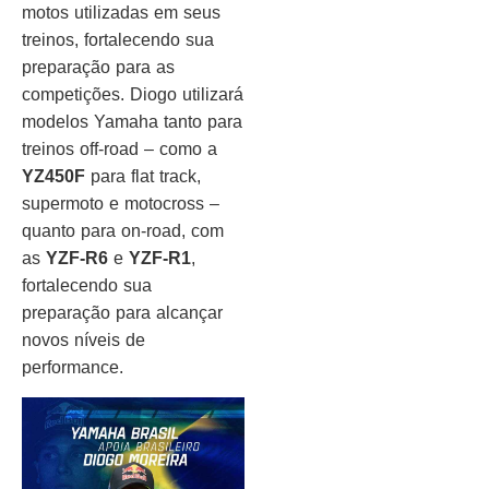
motos utilizadas em seus
treinos, fortalecendo sua
preparação para as
competições. Diogo utilizará
modelos Yamaha tanto para
treinos off-road – como a
YZ450F
para flat track,
supermoto e motocross –
quanto para on-road, com
as
YZF-R6
e
YZF-R1
,
fortalecendo sua
preparação para alcançar
novos níveis de
performance.