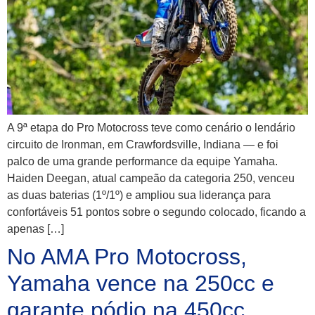
A 9ª etapa do Pro Motocross teve como cenário o lendário
circuito de Ironman, em Crawfordsville, Indiana — e foi
palco de uma grande performance da equipe Yamaha.
Haiden Deegan, atual campeão da categoria 250, venceu
as duas baterias (1º/1º) e ampliou sua liderança para
confortáveis 51 pontos sobre o segundo colocado, ficando a
apenas […]
No AMA Pro Motocross,
Yamaha vence na 250cc e
garante pódio na 450cc