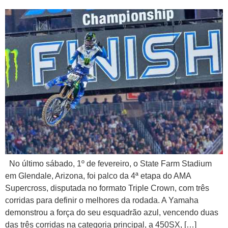
No último sábado, 1º de fevereiro, o State Farm Stadium
em Glendale, Arizona, foi palco da 4ª etapa do AMA
Supercross, disputada no formato Triple Crown, com três
corridas para definir o melhores da rodada. A Yamaha
demonstrou a força do seu esquadrão azul, vencendo duas
das três corridas na categoria principal, a 450SX, […]