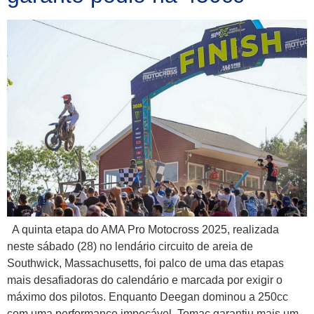
A quinta etapa do AMA Pro Motocross 2025, realizada
neste sábado (28) no lendário circuito de areia de
Southwick, Massachusetts, foi palco de uma das etapas
mais desafiadoras do calendário e marcada por exigir o
máximo dos pilotos. Enquanto Deegan dominou a 250cc
com uma performance impecável, Tomac garantiu mais um