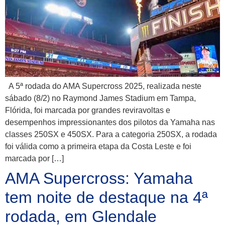
A 5ª rodada do AMA Supercross 2025, realizada neste
sábado (8/2) no Raymond James Stadium em Tampa,
Flórida, foi marcada por grandes reviravoltas e
desempenhos impressionantes dos pilotos da Yamaha nas
classes 250SX e 450SX. Para a categoria 250SX, a rodada
foi válida como a primeira etapa da Costa Leste e foi
marcada por […]
AMA Supercross: Yamaha
tem noite de destaque na 4ª
rodada, em Glendale