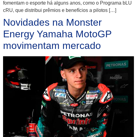
fomentam o esporte há alguns anos, como o Programa bLU
cRU, que distribui prêmios e benefícios a pilotos […]
Novidades na Monster
Energy Yamaha MotoGP
movimentam mercado