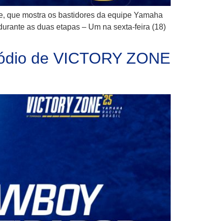
ne, que mostra os bastidores da equipe Yamaha
urante as duas etapas – Um na sexta-feira (18)
pisódio de VICTORY ZONE