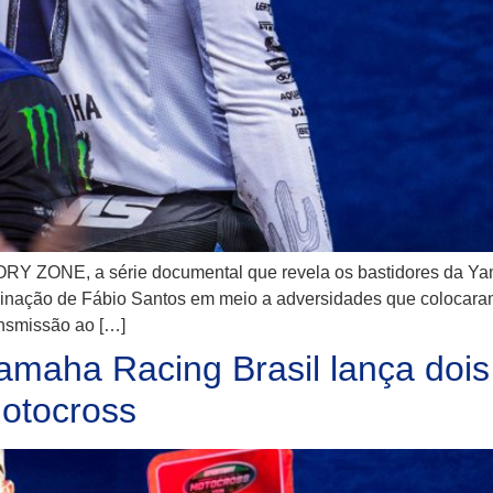
RY ZONE, a série documental que revela os bastidores da Ya
minação de Fábio Santos em meio a adversidades que colocaram 
ansmissão ao […]
Yamaha Racing Brasil lança doi
Motocross