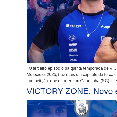
O terceiro episódio da quinta temporada de VI
Motocross 2025, traz mais um capítulo da força 
competição, que ocorreu em Canelinha (SC), o ep
VICTORY ZONE: Novo ep