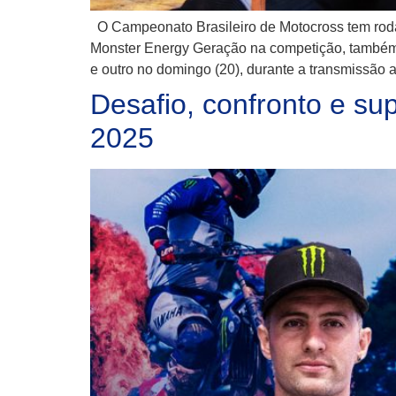
O Campeonato Brasileiro de Motocross tem rodad
Monster Energy Geração na competição, também t
e outro no domingo (20), durante a transmissão 
Desafio, confronto e s
2025