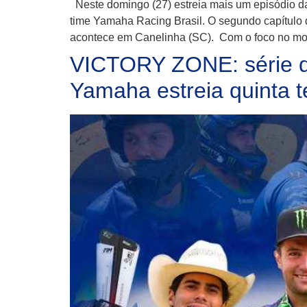
Neste domingo (27) estreia mais um episódio d
time Yamaha Racing Brasil. O segundo capítulo 
acontece em Canelinha (SC). Com o foco no mot
VICTORY ZONE: série qu
Yamaha estreia quinta 