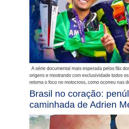
A série documental mais esperada pelos fãs dos
origens e mostrando com exclusividade todos os
retoma o foco no motocross, como ocorreu nas d
Brasil no coração: pen
caminhada de Adrien Met