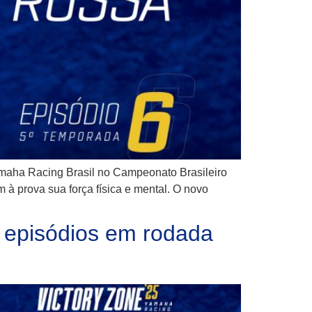
maha Racing Brasil no Campeonato Brasileiro
à prova sua força física e mental. O novo
s episódios em rodada