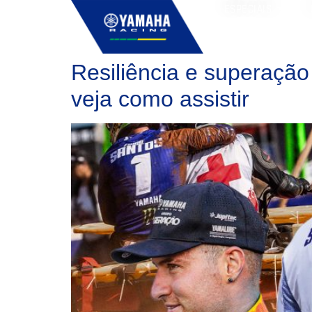
ESPECIAIS
Resiliência e superaç
veja como assistir