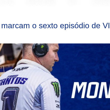
BLU CRU
MOTOVELOCIDADE
RALLY
MOTOCROS
ão marcam o sexto episódio de