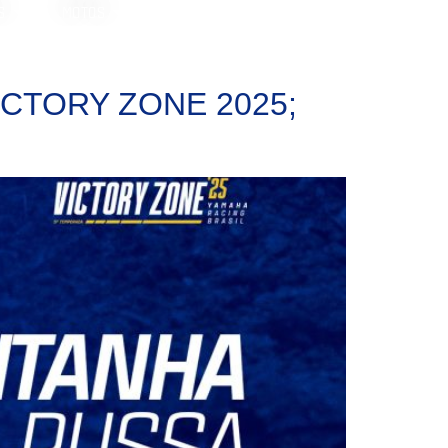
S
MOTOS
 VICTORY ZONE 2025;