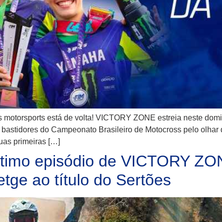
 motorsports está de volta! VICTORY ZONE estreia neste domi
 bastidores do Campeonato Brasileiro de Motocross pelo olhar
uas primeiras […]
último episódio de VICTORY Z
ge ao título do Sertões