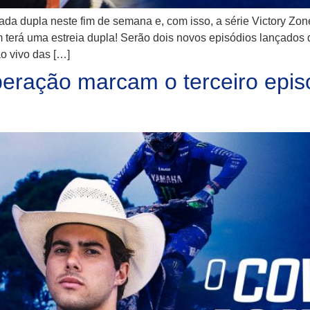
a dupla neste fim de semana e, com isso, a série Victory Zo
erá uma estreia dupla! Serão dois novos episódios lançados d
ao vivo das […]
uperação marcam o terceiro e