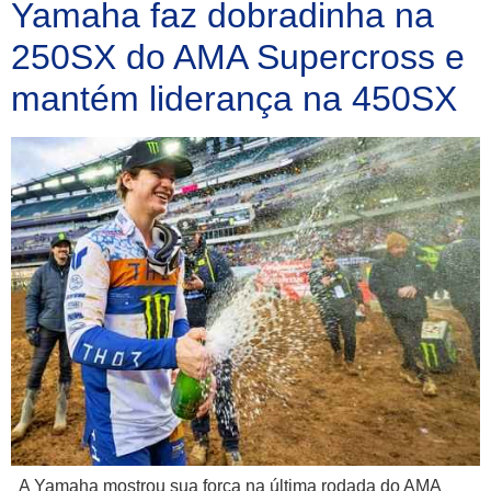
Yamaha faz dobradinha na
250SX do AMA Supercross e
mantém liderança na 450SX
A Yamaha mostrou sua força na última rodada do AMA