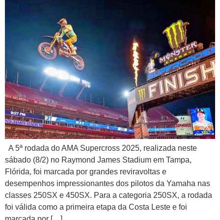
A 5ª rodada do AMA Supercross 2025, realizada neste
sábado (8/2) no Raymond James Stadium em Tampa,
Flórida, foi marcada por grandes reviravoltas e
desempenhos impressionantes dos pilotos da Yamaha nas
classes 250SX e 450SX. Para a categoria 250SX, a rodada
foi válida como a primeira etapa da Costa Leste e foi
marcada por […]