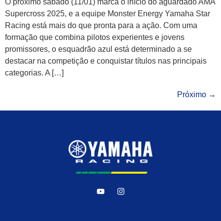
O próximo sábado (11/01) marca o início do aguardado AMA
Supercross 2025, e a equipe Monster Energy Yamaha Star
Racing está mais do que pronta para a ação. Com uma
formação que combina pilotos experientes e jovens
promissores, o esquadrão azul está determinado a se
destacar na competição e conquistar títulos nas principais
categorias. A […]
Próximo
→