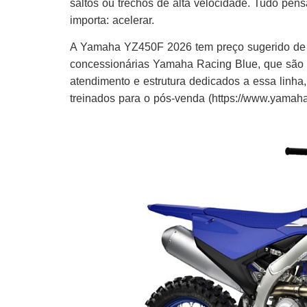
saltos ou trechos de alta velocidade. Tudo pen
importa: acelerar.
A Yamaha YZ450F 2026 tem preço sugerido de R
concessionárias Yamaha Racing Blue, que são l
atendimento e estrutura dedicados a essa linha,
treinados para o pós-venda (https://www.yamaha