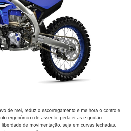
favo de mel, reduz o escorregamento e melhora o controle
unto ergonômico de assento, pedaleiras e guidão
 liberdade de movimentação, seja em curvas fechadas,