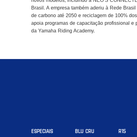
novos modelos, incluindo a NEO’S CONNECTED,
Brasil. A empresa também aderiu à Rede Brasil
de carbono até 2050 e reciclagem de 100% dos 
apoia programas de capacitação profissional e 
da Yamaha Riding Academy.
ESPECIAIS
BLU CRU
R15