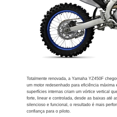
Totalmente renovada, a Yamaha YZ450F chegou à 
um motor redesenhado para eficiência máxima 
superfícies internas criam um vórtice vertical 
forte, linear e controlada, desde as baixas até 
silencioso e funcional, o resultado é mais perf
confiança para o piloto.