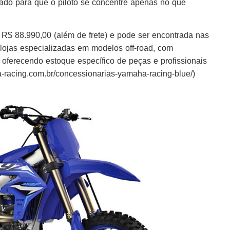
sado para que o piloto se concentre apenas no que
$ 88.990,00 (além de frete) e pode ser encontrada nas
ojas especializadas em modelos off-road, com
 oferecendo estoque específico de peças e profissionais
-racing.com.br/concessionarias-yamaha-racing-blue/)