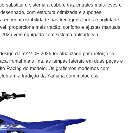
 substitui o sistema a cabo e traz engates mais leves e
edesenhado, com estrutura otimizada e suportes
ara entregar estabilidade nas frenagens fortes e agilidade
vel, proporciona mais tração, conforto e ajustes manuais
F 2026 vem equipada com sistema antifurto via
.
esign da YZ450F 2026 foi atualizado para reforçar a
aca frontal mais fina, as tampas laterais em duas peças e
rito Racing do modelo. Os grafismos modernos com
” celebram a tradição da Yamaha com motocross.