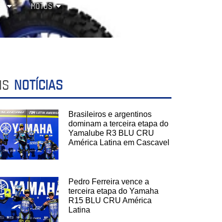
S
MOTOS
IS
NOTÍCIAS
Brasileiros e argentinos
dominam a terceira etapa do
Yamalube R3 BLU CRU
América Latina em Cascavel
Pedro Ferreira vence a
terceira etapa do Yamaha
R15 BLU CRU América
Latina