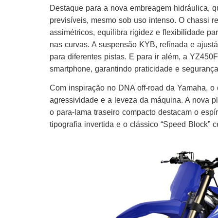
Destaque para a nova embreagem hidráulica, que
previsíveis, mesmo sob uso intenso. O chassi r
assimétricos, equilibra rigidez e flexibilidade p
nas curvas. A suspensão KYB, refinada e ajustá
para diferentes pistas. E para ir além, a YZ450
smartphone, garantindo praticidade e segurança
Com inspiração no DNA off-road da Yamaha, o d
agressividade e a leveza da máquina. A nova pl
o para-lama traseiro compacto destacam o espí
tipografia invertida e o clássico “Speed Block