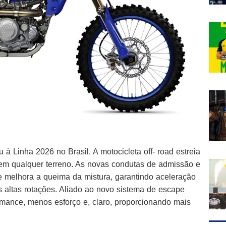
Linha 2026 no Brasil. A motocicleta off- road estreia
em qualquer terreno. As novas condutas de admissão e
que melhora a queima da mistura, garantindo aceleração
as altas rotações. Aliado ao novo sistema de escape
ormance, menos esforço e, claro, proporcionando mais