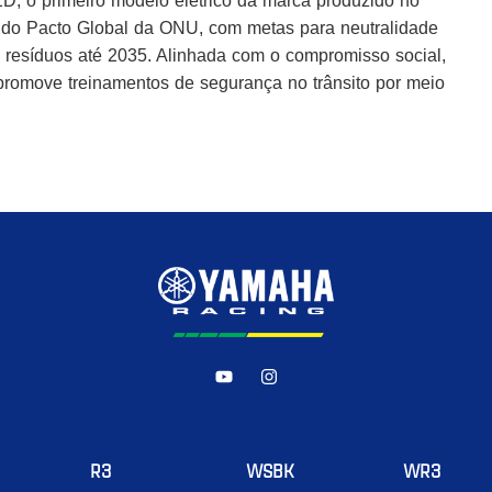
 o primeiro modelo elétrico da marca produzido no
 do Pacto Global da ONU, com metas para neutralidade
resíduos até 2035. Alinhada com o compromisso social,
promove treinamentos de segurança no trânsito por meio
R3
WSBK
WR3