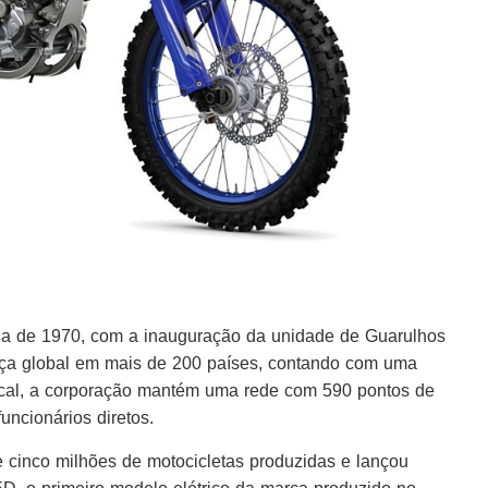
da de 1970, com a inauguração da unidade de Guarulhos
ça global em mais de 200 países, contando com uma
ocal, a corporação mantém uma rede com 590 pontos de
ncionários diretos.
cinco milhões de motocicletas produzidas e lançou