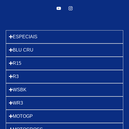
ESPECIAIS
BLU CRU
R15
R3
WSBK
WR3
MOTOGP