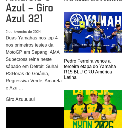
Azul – Giro
Azul 321
2 de fevereiro de 2024
Duas Yamahas nos top 4
nos primeiros testes da
MotoGP em Sepang; AMA
Supecross reina neste
Pedro Ferreira vence a
terceira etapa do Yamaha
sábado em Detroit; Suhai
R15 BLU CRU América
R3Horas de Goiânia,
Latina
Regressiva Verde, Amarela
e Azul…
Giro Azuuuuul