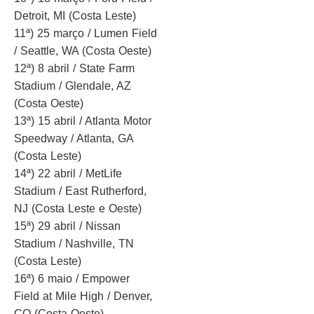
Detroit, MI (Costa Leste)
11ª) 25 março / Lumen Field
/ Seattle, WA (Costa Oeste)
12ª) 8 abril / State Farm
Stadium / Glendale, AZ
(Costa Oeste)
13ª) 15 abril / Atlanta Motor
Speedway / Atlanta, GA
(Costa Leste)
14ª) 22 abril / MetLife
Stadium / East Rutherford,
NJ (Costa Leste e Oeste)
15ª) 29 abril / Nissan
Stadium / Nashville, TN
(Costa Leste)
16ª) 6 maio / Empower
Field at Mile High / Denver,
CO (Costa Oeste)