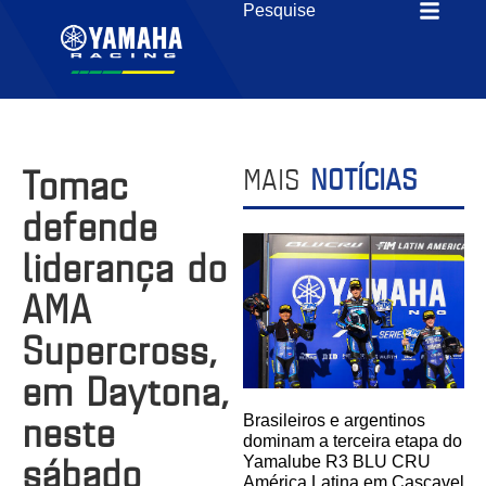
Tomac
MAIS
NOTÍCIAS
defende
liderança do
AMA
Supercross,
em Daytona,
neste
Brasileiros e argentinos
dominam a terceira etapa do
sábado
Yamalube R3 BLU CRU
América Latina em Cascavel