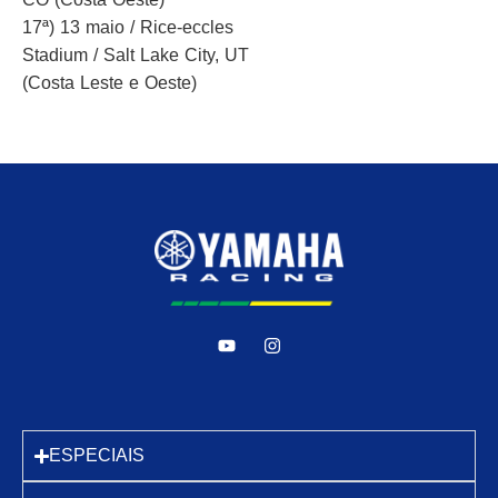
17ª) 13 maio / Rice-eccles
Stadium / Salt Lake City, UT
(Costa Leste e Oeste)
ESPECIAIS