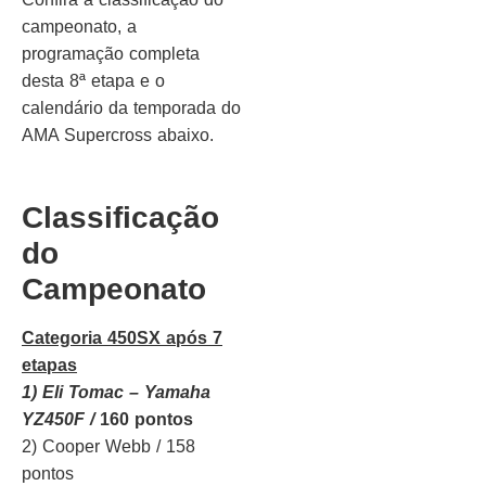
campeonato, a
programação completa
desta 8ª etapa e o
calendário da temporada do
AMA Supercross abaixo.
Classificação
do
Campeonato
Categoria 450SX após 7
etapas
1) Eli Tomac – Yamaha
YZ450F /
160 pontos
2) Cooper Webb / 158
pontos