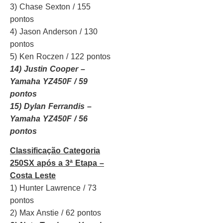
3) Chase Sexton / 155
pontos
4) Jason Anderson / 130
pontos
5) Ken Roczen / 122 pontos
14) Justin Cooper –
Yamaha YZ450F / 59
pontos
15) Dylan Ferrandis –
Yamaha YZ450F / 56
pontos
Classificação Categoria
250SX após a 3ª Etapa –
Costa Leste
1) Hunter Lawrence / 73
pontos
2) Max Anstie / 62 pontos