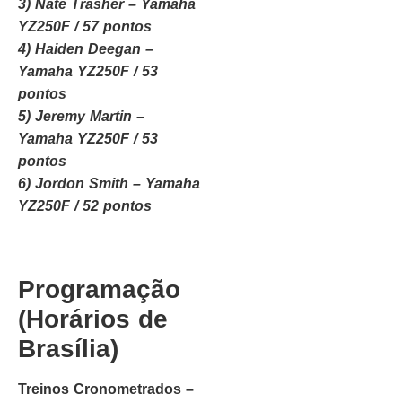
3) Nate Trasher – Yamaha
YZ250F / 57 pontos
4) Haiden Deegan –
Yamaha YZ250F / 53
pontos
5) Jeremy Martin –
Yamaha YZ250F / 53
pontos
6) Jordon Smith – Yamaha
YZ250F / 52 pontos
Programação
(Horários de
Brasília)
Treinos Cronometrados –