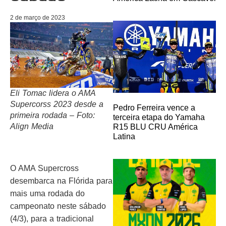
2 de março de 2023
Eli Tomac lidera o AMA
Supercorss 2023 desde a
Pedro Ferreira vence a
primeira rodada – Foto:
terceira etapa do Yamaha
Align Media
R15 BLU CRU América
Latina
O AMA Supercross
desembarca na Flórida para
mais uma rodada do
campeonato neste sábado
(4/3), para a tradicional