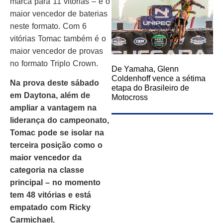
marca para 11 vitórias – é o
maior vencedor de baterias
neste formato. Com 6
vitórias Tomac também é o
maior vencedor de provas
no formato Triplo Crown.
De Yamaha, Glenn
Coldenhoff vence a sétima
Na prova deste sábado
etapa do Brasileiro de
em Daytona, além de
Motocross
ampliar a vantagem na
liderança do campeonato,
Tomac pode se isolar na
terceira posição como o
maior vencedor da
categoria na classe
principal – no momento
tem 48 vitórias e está
empatado com Ricky
Carmichael.