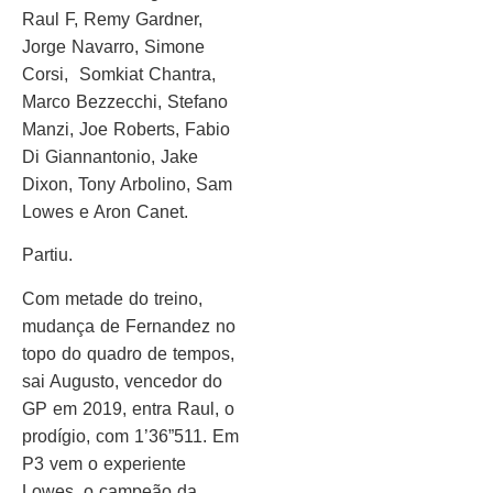
Raul F, Remy Gardner,
Jorge Navarro, Simone
Corsi, Somkiat Chantra,
Marco Bezzecchi, Stefano
Manzi, Joe Roberts, Fabio
Di Giannantonio, Jake
Dixon, Tony Arbolino, Sam
Lowes e Aron Canet.
Partiu.
Com metade do treino,
mudança de Fernandez no
topo do quadro de tempos,
sai Augusto, vencedor do
GP em 2019, entra Raul, o
prodígio, com 1’36”511. Em
P3 vem o experiente
Lowes, o campeão da