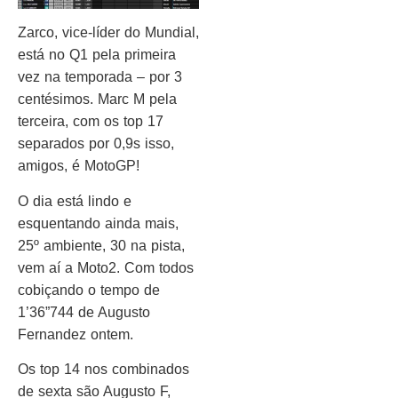
Zarco, vice-líder do Mundial,
está no Q1 pela primeira
vez na temporada – por 3
centésimos. Marc M pela
terceira, com os top 17
separados por 0,9s isso,
amigos, é MotoGP!
O dia está lindo e
esquentando ainda mais,
25º ambiente, 30 na pista,
vem aí a Moto2. Com todos
cobiçando o tempo de
1’36”744 de Augusto
Fernandez ontem.
Os top 14 nos combinados
de sexta são Augusto F,