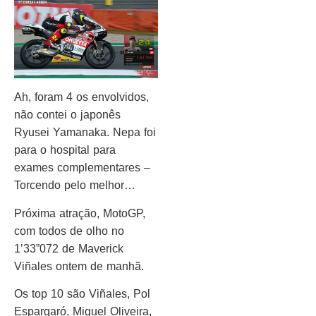
Ah, foram 4 os envolvidos,
não contei o japonês
Ryusei Yamanaka. Nepa foi
para o hospital para
exames complementares –
Torcendo pelo melhor…
Próxima atração, MotoGP,
com todos de olho no
1’33”072 de Maverick
Viñales ontem de manhã.
Os top 10 são Viñales, Pol
Espargaró, Miguel Oliveira,