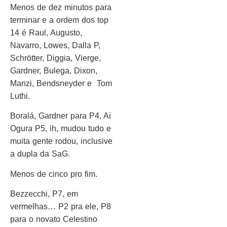
Menos de dez minutos para
terminar e a ordem dos top
14 é Raul, Augusto,
Navarro, Lowes, Dalla P,
Schrötter, Diggia, Vierge,
Gardner, Bulega, Dixon,
Manzi, Bendsneyder e Tom
Luthi.
Boralá, Gardner para P4, Ai
Ogura P5, ih, mudou tudo e
muita gente rodou, inclusive
a dupla da SaG.
Menos de cinco pro fim.
Bezzecchi, P7, em
vermelhas… P2 pra ele, P8
para o novato Celestino