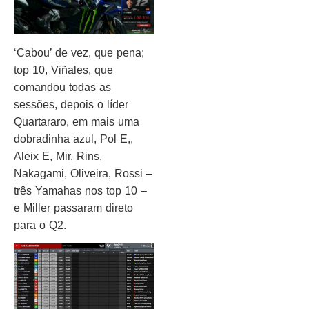
‘Cabou’ de vez, que pena;
top 10, Viñales, que
comandou todas as
sessões, depois o líder
Quartararo, em mais uma
dobradinha azul, Pol E,,
Aleix E, Mir, Rins,
Nakagami, Oliveira, Rossi –
três Yamahas nos top 10 –
e Miller passaram direto
para o Q2.