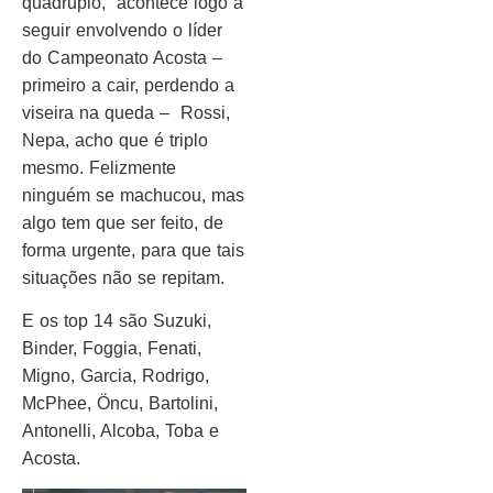
quádruplo, acontece logo a
seguir envolvendo o líder
do Campeonato Acosta –
primeiro a cair, perdendo a
viseira na queda – Rossi,
Nepa, acho que é triplo
mesmo. Felizmente
ninguém se machucou, mas
algo tem que ser feito, de
forma urgente, para que tais
situações não se repitam.
E os top 14 são Suzuki,
Binder, Foggia, Fenati,
Migno, Garcia, Rodrigo,
McPhee, Öncu, Bartolini,
Antonelli, Alcoba, Toba e
Acosta.