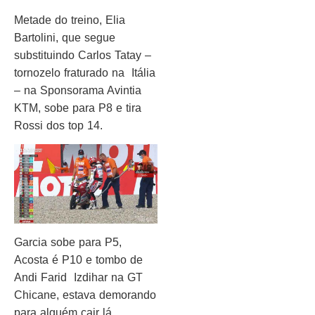
Metade do treino, Elia
Bartolini, que segue
substituindo Carlos Tatay –
tornozelo fraturado na Itália
– na Sponsorama Avintia
KTM, sobe para P8 e tira
Rossi dos top 14.
Garcia sobe para P5,
Acosta é P10 e tombo de
Andi Farid Izdihar na GT
Chicane, estava demorando
para alguém cair lá.