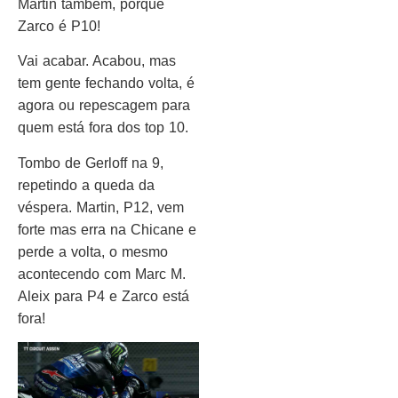
Martin também, porque
Zarco é P10!
Vai acabar. Acabou, mas
tem gente fechando volta, é
agora ou repescagem para
quem está fora dos top 10.
Tombo de Gerloff na 9,
repetindo a queda da
véspera. Martin, P12, vem
forte mas erra na Chicane e
perde a volta, o mesmo
acontecendo com Marc M.
Aleix para P4 e Zarco está
fora!