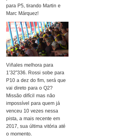
para P5, tirando Martin e
Marc Márquez!
Viñales melhora para
1’32”336. Rossi sobe para
P10 a dez do fim, será que
vai direto para o Q2?
Missão difícil mas não
impossível para quem já
venceu 10 vezes nessa
pista, a mais recente em
2017, sua última vitória até
o momento.