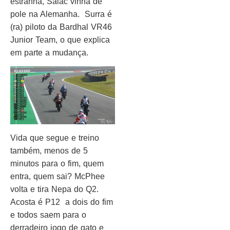
estranha, Salac vinha de
pole na Alemanha. Surra é
(ra) piloto da Bardhal VR46
Junior Team, o que explica
em parte a mudança.
Vida que segue e treino
também, menos de 5
minutos para o fim, quem
entra, quem sai? McPhee
volta e tira Nepa do Q2.
Acosta é P12 a dois do fim
e todos saem para o
derradeiro jogo de gato e