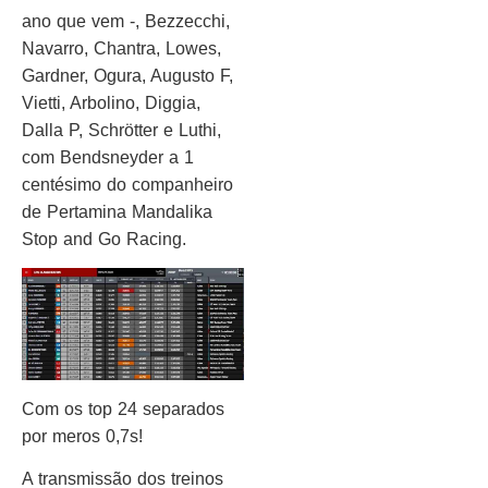
ano que vem -, Bezzecchi,
Navarro, Chantra, Lowes,
Gardner, Ogura, Augusto F,
Vietti, Arbolino, Diggia,
Dalla P, Schrötter e Luthi,
com Bendsneyder a 1
centésimo do companheiro
de Pertamina Mandalika
Stop and Go Racing.
Com os top 24 separados
por meros 0,7s!
A transmissão dos treinos