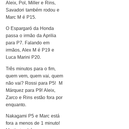
Aleix, Pol, Miller e Rins,
Savadori também rodou e
Marc M é P15.
O Espargaró da Honda
passa o irmão da Aprilia
para P7. Falando em
irmãos, Alex M é P19 e
Luca Marini P20.
Três minutos para o fim,
quem vem, quem vai, quem
não vai? Rossi para P5! M
Márquez para P9! Aleix,
Zarco e Rins estão fora por
enquanto.
Nakagami P5 e Marc está
fora a menos de 1 minuto!