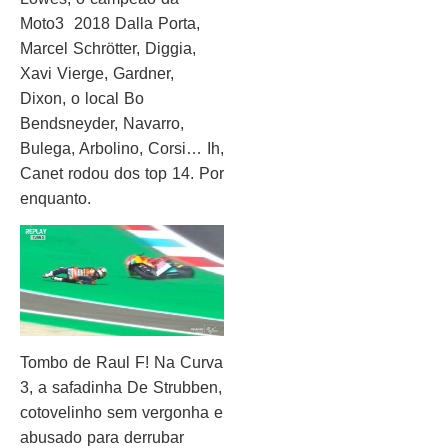
Moto3 2018 Dalla Porta,
Marcel Schrötter, Diggia,
Xavi Vierge, Gardner,
Dixon, o local Bo
Bendsneyder, Navarro,
Bulega, Arbolino, Corsi… Ih,
Canet rodou dos top 14. Por
enquanto.
Tombo de Raul F! Na Curva
3, a safadinha De Strubben,
cotovelinho sem vergonha e
abusado para derrubar