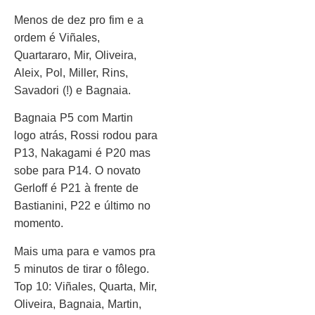
Menos de dez pro fim e a
ordem é Viñales,
Quartararo, Mir, Oliveira,
Aleix, Pol, Miller, Rins,
Savadori (!) e Bagnaia.
Bagnaia P5 com Martin
logo atrás, Rossi rodou para
P13, Nakagami é P20 mas
sobe para P14. O novato
Gerloff é P21 à frente de
Bastianini, P22 e último no
momento.
Mais uma para e vamos pra
5 minutos de tirar o fôlego.
Top 10: Viñales, Quarta, Mir,
Oliveira, Bagnaia, Martin,