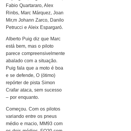
Fabio Quartararo, Alex
Rinbs, Marc Márquez, Joan
Mir,m Johann Zarco, Danilo
Petrucci e Aleix Espargaró.
Alberto Puig diz que Marc
está bem, mas o piloto
parece compreensivelmente
abalado com a situação.
Puig fala que a moto é boa
e se defende, O (ótimo)
repórter de pista Simon
Crafar ataca, sem sucesso
– por enquanto.
Começou. Com os pilotos
variando entre os pneus
médio e macio, MM93 com
os dois médios, FQ20 com