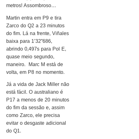
metros! Assombroso…
Martin entra em P9 e tira
Zarco do Q2 a 23 minutos
do fim. Lá na frente, Viñales
baixa para 1’32”686,
abrindo 0,497s para Pol E,
quase meio segundo,
maneiro. Marc M está de
volta, em P8 no momento.
Já a vida de Jack Miller não
está fácil. O australiano é
P17 a menos de 20 minutos
do fim da sessão e, assim
como Zarco, ele precisa
evitar o desgaste adicional
do Q1.