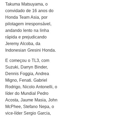
Takuma Matsuyama, o
convidado de 16 anos do
Honda Team Asia, por
pilotagem irresponsável,
andando lento na linha
rápida e prejudicando
Jeremy Alcoba, da
Indonesian Gresini Honda.
E começou o TL3, com
Suzuki, Darryn Binder,
Dennis Foggia, Andrea
Migno, Fenati. Gabriel
Rodrigo, Nicolo Antonelli, o
líder do Mundial Pedro
Acosta, Jaume Masia, John
McPhee, Stefano Nepa, o
vice-líder Sergio Garcia,