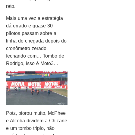
rato.
Mais uma vez a estratégia
dá errado e quase 30
pilotos passam sobre a
linha de chegada depois do
cronômetro zerado,
fechando com… Tombo de
Rodrigo, isso é Moto3…
Potz, piorou muito, McPhee
e Alcoba dividem a Chicane
e um tombo triplo, não