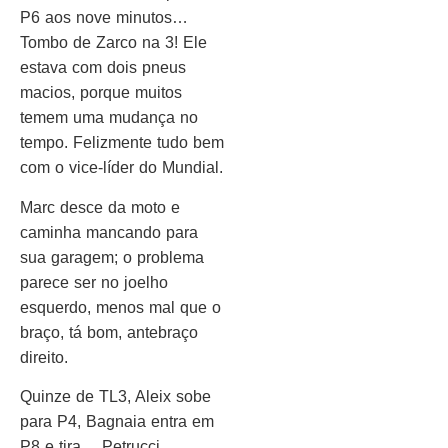
P6 aos nove minutos…
Tombo de Zarco na 3! Ele
estava com dois pneus
macios, porque muitos
temem uma mudança no
tempo. Felizmente tudo bem
com o vice-líder do Mundial.
Marc desce da moto e
caminha mancando para
sua garagem; o problema
parece ser no joelho
esquerdo, menos mal que o
braço, tá bom, antebraço
direito.
Quinze de TL3, Aleix sobe
para P4, Bagnaia entra em
P8 e tira… Petrucci,