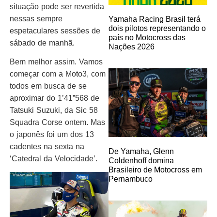
situação pode ser revertida
nessas sempre
Yamaha Racing Brasil terá
dois pilotos representando o
espetaculares sessões de
país no Motocross das
sábado de manhã.
Nações 2026
Bem melhor assim. Vamos
começar com a Moto3, com
todos em busca de se
aproximar do 1’41”568 de
Tatsuki Suzuki, da Sic 58
Squadra Corse ontem. Mas
o japonês foi um dos 13
cadentes na sexta na
De Yamaha, Glenn
‘Catedral da Velocidade’.
Coldenhoff domina
Brasileiro de Motocross em
Pernambuco