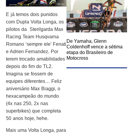
E já temos dois punidos
com Dupla Volta Longa, os
pilotos da Sterilgarda Max
Racing Team Husqvarna
De Yamaha, Glenn
Romano ‘sempre ele’ Fenati
Coldenhoff vence a sétima
e Adrien Fernandez. Por
etapa do Brasileiro de
Motocross
terem trocado amabilidades
depois do fim do TL2.
Imagina se fossem de
equipes diferentes… Feliz
aniversário Max Biaggi, o
hexacampeão do mundo
(4x nas 250, 2x nas
superbikes) que completa
50 anos hoje, hehe.
Mais uma Volta Longa, para