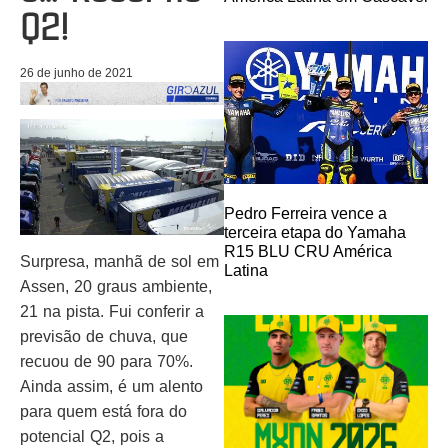
Q2!
26 de junho de 2021
Pedro Ferreira vence a
terceira etapa do Yamaha
R15 BLU CRU América
Surpresa, manhã de sol em
Latina
Assen, 20 graus ambiente,
21 na pista. Fui conferir a
previsão de chuva, que
recuou de 90 para 70%.
Ainda assim, é um alento
para quem está fora do
potencial Q2, pois a