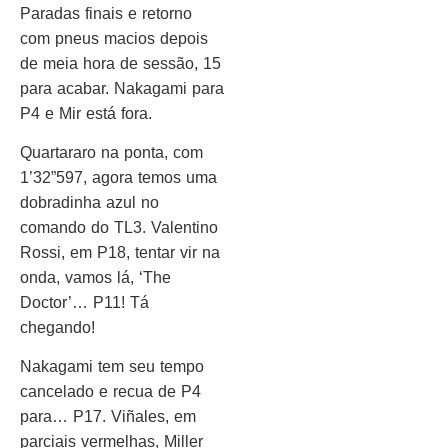
Paradas finais e retorno
com pneus macios depois
de meia hora de sessão, 15
para acabar. Nakagami para
P4 e Mir está fora.
Quartararo na ponta, com
1’32”597, agora temos uma
dobradinha azul no
comando do TL3. Valentino
Rossi, em P18, tentar vir na
onda, vamos lá, ‘The
Doctor’… P11! Tá
chegando!
Nakagami tem seu tempo
cancelado e recua de P4
para… P17. Viñales, em
parciais vermelhas, Miller