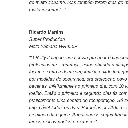
de muito trabalho, mas também foram dias de mu
muito importante.”
Ricardo Martins
Super Production
Moto
Yamaha
WR450F
“O Rally Jalapão, uma prova pra abrir o campeo
protocolos de segurança, estão abrindo o campe
façam o certo e deem sequência, a vida tem que
por medidas de segurança, pra proteger o povo d
bacanas. Infelizmente no primeiro dia, com 10
joelho. Então o primeiro e segundo dias fiz co
praticamente uma corrida de recuperação. Só t
impecável todos os dias. Parabéns pro Adrien, 
resultado da equipe. Agora vamos seguir trabal
temos muitos pontos a melhorar.”