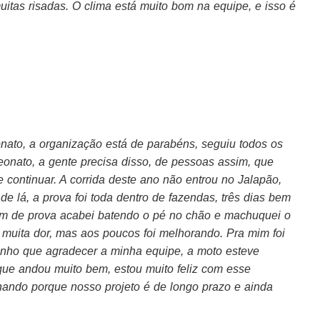
itas risadas. O clima está muito bom na equipe, e isso é
nato, a organização está de parabéns, seguiu todos os
onato, a gente precisa disso, de pessoas assim, que
 continuar. A corrida deste ano não entrou no Jalapão,
e lá, a prova foi toda dentro de fazendas, três dias bem
 km de prova acabei batendo o pé no chão e machuquei o
m muita dor, mas aos poucos foi melhorando. Pra mim foi
enho que agradecer a minha equipe, a moto esteve
que andou muito bem, estou muito feliz com esse
hando porque nosso projeto é de longo prazo e ainda