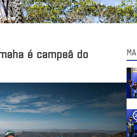
BLU CRU
MOTOVELOCIDADE
RALLY
MOTOCROS
Yamaha é campeã do
MA