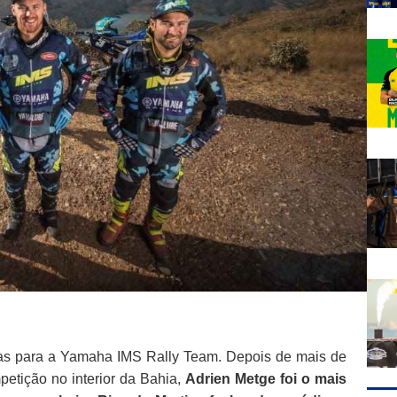
as para a
Yamaha
IMS Rally Team. Depois de mais de
petição no interior da Bahia,
Adrien Metge foi o mais