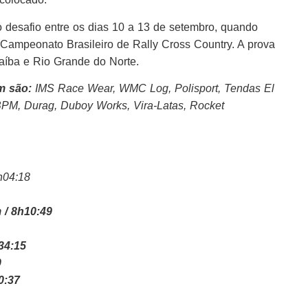
desafio entre os dias 10 a 13 de setembro, quando
Campeonato Brasileiro de Rally Cross Country. A prova
aíba e Rio Grande do Norte.
 são:
IMS
Race
Wear, WMC Log, Polisport, Tendas El
BPM, Durag, Duboy Works, Vira-Latas, Rocket
h04:18
 / 8h10:49
34:15
0
0:37