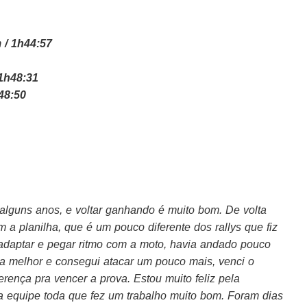
 / 1h44:57
1h48:31
48:50
alguns anos, e voltar ganhando é muito bom. De volta
a planilha, que é um pouco diferente dos rallys que fiz
 adaptar e pegar ritmo com a moto, havia andado pouco
a melhor e consegui atacar um pouco mais, venci o
erença pra vencer a prova. Estou muito feliz pela
a equipe toda que fez um trabalho muito bom. Foram dias