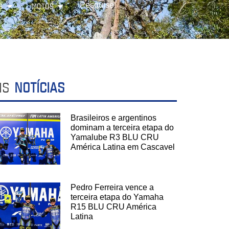
S
MOTOS
IS
NOTÍCIAS
Brasileiros e argentinos
dominam a terceira etapa do
Yamalube R3 BLU CRU
América Latina em Cascavel
Pedro Ferreira vence a
terceira etapa do Yamaha
R15 BLU CRU América
Latina