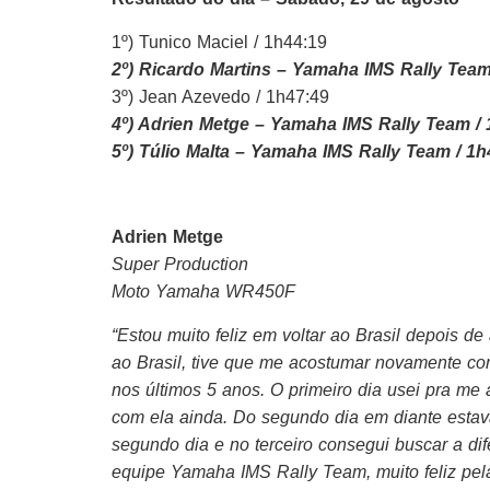
1º) Tunico Maciel / 1h44:19
2º) Ricardo Martins –
Yamaha
IMS Rally Team
3º) Jean Azevedo / 1h47:49
4º) Adrien Metge –
Yamaha
IMS Rally Team / 
5º) Túlio Malta –
Yamaha
IMS Rally Team / 1h
Adrien Metge
Super Production
Moto
Yamaha
WR450F
“
Estou muito feliz em voltar ao
Brasil
depois de 
ao
Brasil
, tive que me acostumar novamente com 
nos últimos 5 anos. O primeiro dia usei pra me
com ela ainda. Do segundo dia em diante estav
segundo dia e no terceiro consegui buscar a dif
equipe
Yamaha
IMS Rally Team, muito feliz pel