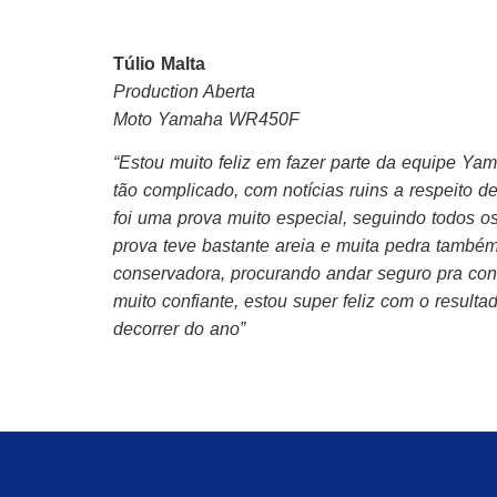
Túlio Malta
Production Aberta
Moto
Yamaha
WR450F
“
Estou muito feliz em fazer parte da equipe
Yam
tão complicado, com notícias ruins a respeito 
foi uma prova muito especial, seguindo todos o
prova teve bastante areia e muita pedra també
conservadora, procurando andar seguro pra conqu
muito confiante, estou super feliz com o result
decorrer do ano”