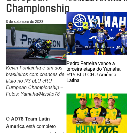
Championship
8 de setembro de 2023
Pedro Ferreira vence a
Kevin Fontainha é um dos
terceira etapa do Yamaha
brasileiros com chances de
R15 BLU CRU América
Latina
título no R3 bLU cRU
European Championship –
Fotos: Yamaha/Missão78
O
AD78 Team Latin
America
está completo