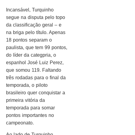
Incansável, Turquinho
segue na disputa pelo topo
da classificação geral – e
na briga pelo título. Apenas
18 pontos separam o
paulista, que tem 99 pontos,
do líder da categpria, o
espanhol José Luiz Perez,
que somou 119. Faltando
três rodadas para o final da
temporada, o piloto
brasileiro quer conquistar a
primeira vitória da
temporada para somar
pontos importantes no
campeonato.
Ao lado de Turquinho