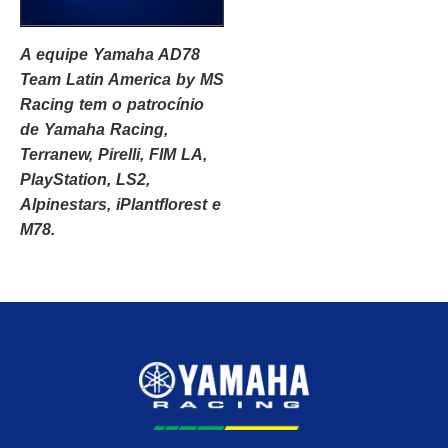
A equipe Yamaha AD78
Team Latin America by MS
Racing tem o patrocínio
de Yamaha Racing,
Terranew, Pirelli, FIM LA,
PlayStation, LS2,
Alpinestars, iPlantflorest e
M78.