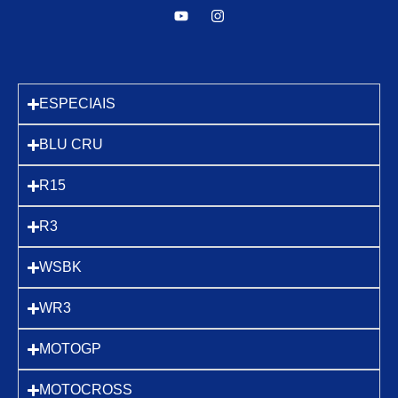
ESPECIAIS
BLU CRU
R15
R3
WSBK
WR3
MOTOGP
MOTOCROSS