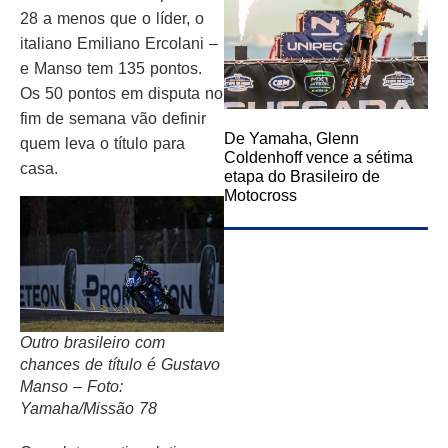
28 a menos que o líder, o
italiano Emiliano Ercolani –
e Manso tem 135 pontos.
Os 50 pontos em disputa no
fim de semana vão definir
De Yamaha, Glenn
quem leva o título para
Coldenhoff vence a sétima
casa.
etapa do Brasileiro de
Motocross
Outro brasileiro com
chances de título é Gustavo
Manso – Foto:
Yamaha/Missão 78