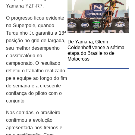
Yamaha YZF-R7.
O progresso ficou evidente
na Superpole, quando
Turquinho Jr. garantiu a 13ª
posição no grid de largada,
De Yamaha, Glenn
Coldenhoff vence a sétima
seu melhor desempenho
etapa do Brasileiro de
classificatório no
Motocross
campeonato. O resultado
refletiu o trabalho realizado
pela equipe ao longo do fim
de semana e a crescente
confiança do piloto com o
conjunto.
Nas corridas, o brasileiro
confirmou a evolução
apresentada nos treinos e