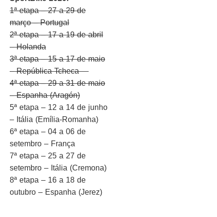
1ª etapa – 27 a 29 de
março – Portugal
2ª etapa – 17 a 19 de abril
– Holanda
3ª etapa – 15 a 17 de maio
– República Tcheca
4ª etapa – 29 a 31 de maio
– Espanha (Aragón)
5ª etapa – 12 a 14 de junho
– Itália (Emília-Romanha)
6ª etapa – 04 a 06 de
setembro – França
7ª etapa – 25 a 27 de
setembro – Itália (Cremona)
8ª etapa – 16 a 18 de
outubro – Espanha (Jerez)