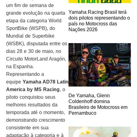
um fim de semana de
Yamaha Racing Brasil terá
grande evolução na quarta
dois pilotos representando o
etapa da categoria World
país no Motocross das
SportBike (WSPB), do
Nações 2026
Mundial de Superbike
(WSBK), disputada entre os
dias 28 e 30 de maio, no
Circuito MotorLand Aragón,
na Espanha.
Representando a
equipe
Yamaha AD78 Latin
America by MS Racing
, o
De Yamaha, Glenn
piloto conquistou seus
Coldenhoff domina
melhores resultados da
Brasileiro de Motocross em
temporada até o momento,
Pernambuco
demonstrando crescimento
consistente em sua
adaptação à categoria e à