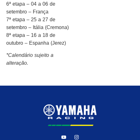
6ª etapa – 04 a 06 de
setembro – França
7ª etapa – 25 a 27 de
setembro – Itália (Cremona)
8ª etapa – 16 a 18 de
outubro – Espanha (Jerez)
*Calendário sujeito a
alteração.