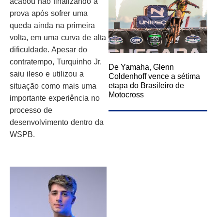
acabou não finalizando a
prova após sofrer uma
queda ainda na primeira
volta, em uma curva de alta
dificuldade. Apesar do
contratempo, Turquinho Jr.
De Yamaha, Glenn
saiu ileso e utilizou a
Coldenhoff vence a sétima
etapa do Brasileiro de
situação como mais uma
Motocross
importante experiência no
processo de
desenvolvimento dentro da
WSPB.