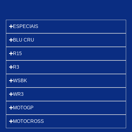
ESPECIAIS
BLU CRU
R15
R3
WSBK
WR3
MOTOGP
MOTOCROSS