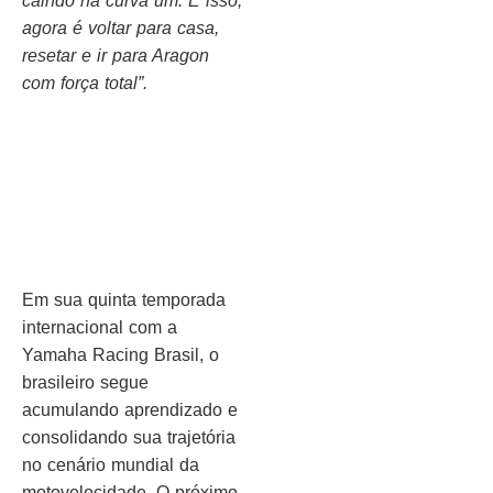
caindo na curva um. É isso,
agora é voltar para casa,
resetar e ir para Aragon
com força total”.
Em sua quinta temporada
internacional com a
Yamaha Racing Brasil, o
brasileiro segue
acumulando aprendizado e
consolidando sua trajetória
no cenário mundial da
motovelocidade. O próximo