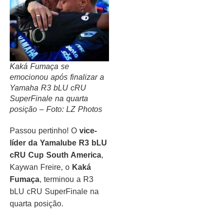
Kaká Fumaça se
emocionou após finalizar a
Yamaha R3 bLU cRU
SuperFinale na quarta
posição – Foto: LZ Photos
Passou pertinho! O
vice-
líder da Yamalube R3 bLU
cRU Cup South America
,
Kaywan Freire, o
Kaká
Fumaça
, terminou a R3
bLU cRU SuperFinale na
quarta posição.