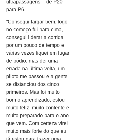
ultrapassagens – de P20
para P6.
“Consegui largar bem, logo
no começo fui para cima,
consegui liderar a corrida
por um pouco de tempo e
várias vezes fiquei em lugar
de pódio, mas dei uma
errada na última volta, um
piloto me passou e a gente
se distanciou dos cinco
primeiros. Mas foi muito
bom o aprendizado, estou
muito feliz, muito contente e
muito preparado para o ano
que vem. Com certeza virei
muito mais forte do que eu
já estou para trazer uma