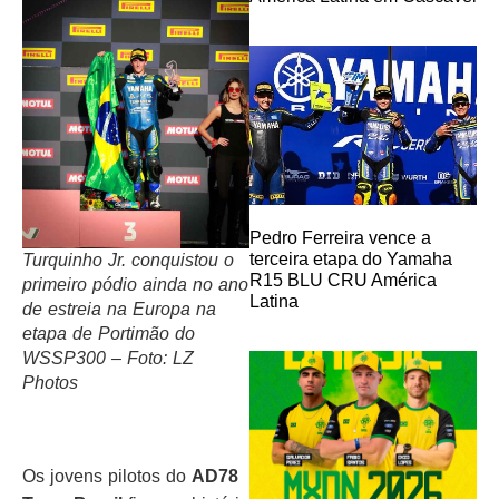
Pedro Ferreira vence a
terceira etapa do Yamaha
Turquinho Jr. conquistou o
R15 BLU CRU América
primeiro pódio ainda no ano
Latina
de estreia na Europa na
etapa de Portimão do
WSSP300 – Foto: LZ
Photos
Os jovens pilotos do
AD78