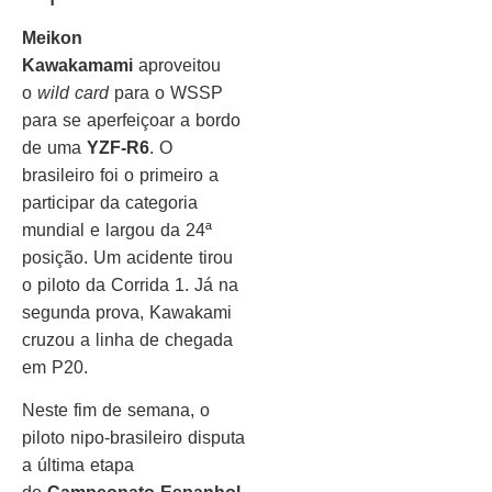
Meikon
Kawakamami
aproveitou
o
wild card
para o WSSP
para se aperfeiçoar a bordo
de uma
YZF-R6
. O
brasileiro foi o primeiro a
participar da categoria
mundial e largou da 24ª
posição. Um acidente tirou
o piloto da Corrida 1. Já na
segunda prova, Kawakami
cruzou a linha de chegada
em P20.
Neste fim de semana, o
piloto nipo-brasileiro disputa
a última etapa