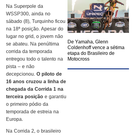
Na Superpole da
WSSP300, ainda no
sábado (8), Turquinho ficou
na 18ª posição. Apesar do
lugar no grid, o jovem não
De Yamaha, Glenn
se abateu. Na penúltima
Coldenhoff vence a sétima
corrida da temporada
etapa do Brasileiro de
entregou todo o talento na
Motocross
pista – e não
decepcionou.
O piloto de
16 anos cruzou a linha de
chegada da Corrida 1 na
terceira posição
e garantiu
o primeiro pódio da
temporada de estreia na
Europa.
Na Corrida 2, o brasileiro