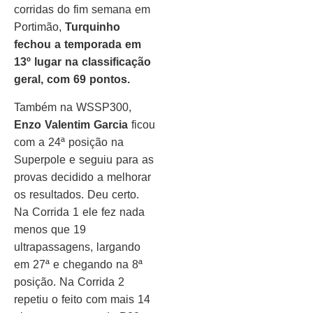
corridas do fim semana em
Portimão,
Turquinho
fechou a temporada em
13º lugar na classificação
geral, com 69 pontos.
Também na WSSP300,
Enzo Valentim Garcia
ficou
com a 24ª posição na
Superpole e seguiu para as
provas decidido a melhorar
os resultados. Deu certo.
Na Corrida 1 ele fez nada
menos que 19
ultrapassagens, largando
em 27ª e chegando na 8ª
posição. Na Corrida 2
repetiu o feito com mais 14