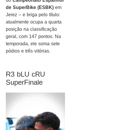
do
Campeonato Espanhol
de SuperBike (ESBK)
em
Jerez – e briga pelo título:
atualmente ocupa a quarta
posição na classificação
geral, com 147 pontos. Na
temporada, ele soma sete
pódios e três vitórias.
R3 bLU cRU
SuperFinale