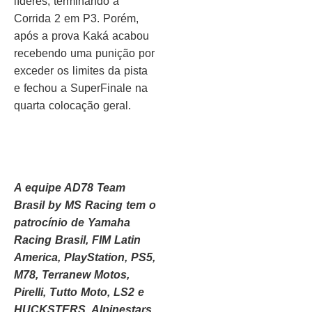
líderes, terminando a
Corrida 2 em P3. Porém,
após a prova Kaká acabou
recebendo uma punição por
exceder os limites da pista
e fechou a SuperFinale na
quarta colocação geral.
A equipe AD78 Team
Brasil by MS Racing tem o
patrocínio de Yamaha
Racing Brasil, FIM Latin
America, PlayStation, PS5,
M78, Terranew Motos,
Pirelli, Tutto Moto, LS2 e
HUCKSTERS, Alpinestars,