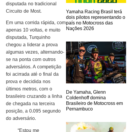
disputada no tradicional
Circuito de Most.
Yamaha Racing Brasil terá
dois pilotos representando o
Em uma corrida rápida, com
país no Motocross das
Nações 2026
apenas 10 voltas, e muito
disputada, Turquinho
chegou a liderar a prova
algumas vezes, alternando-
se na ponta com outros
adversários. A competição
foi acirrada até o final da
prova e decidida nos
últimos metros, com o
De Yamaha, Glenn
brasileiro cruzando a linha
Coldenhoff domina
Brasileiro de Motocross em
de chegada na terceira
Pernambuco
posição, a 0.095 segundo
do adversário.
“Estou me