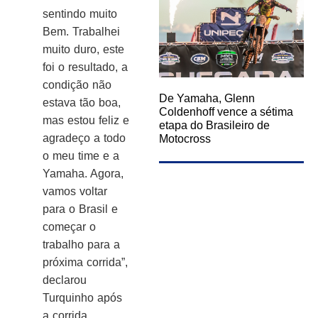
sentindo muito
Bem. Trabalhei
muito duro, este
foi o resultado, a
condição não
De Yamaha, Glenn
estava tão boa,
Coldenhoff vence a sétima
mas estou feliz e
etapa do Brasileiro de
agradeço a todo
Motocross
o meu time e a
Yamaha. Agora,
vamos voltar
para o Brasil e
começar o
trabalho para a
próxima corrida”,
declarou
Turquinho após
a corrida.