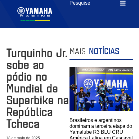
Turquinho Jr.
MAIS
NOTÍCIAS
sobe ao
pódio no
Mundial de
Superbike na
República
Tcheca
Brasileiros e argentinos
dominam a terceira etapa do
Yamalube R3 BLU CRU
América Latina em Cascavel
18 de maio de 2025