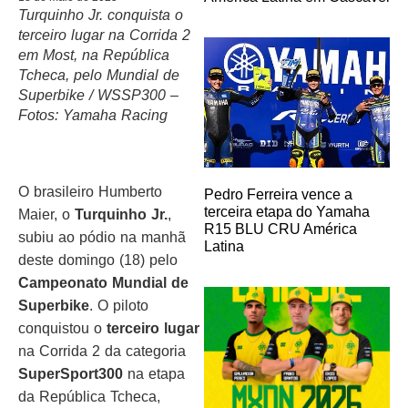
Turquinho Jr. conquista o
terceiro lugar na Corrida 2
em Most, na República
Tcheca, pelo Mundial de
Superbike / WSSP300 –
Fotos: Yamaha Racing
O brasileiro Humberto
Pedro Ferreira vence a
terceira etapa do Yamaha
Maier, o
Turquinho Jr.
,
R15 BLU CRU América
subiu ao pódio na manhã
Latina
deste domingo (18) pelo
Campeonato Mundial de
Superbike
. O piloto
conquistou o
terceiro lugar
na Corrida 2 da categoria
SuperSport300
na etapa
da República Tcheca,