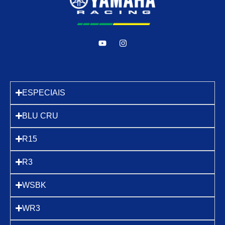
ESPECIAIS
BLU CRU
R15
R3
WSBK
WR3