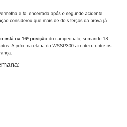
vermelha e foi encerrada após o segundo acidente
ização considerou que mais de dois terços da prova já
o está na 16ª posição
do campeonato, somando 18
ontos. A próxima etapa do WSSP300 acontece entre os
rança.
semana: