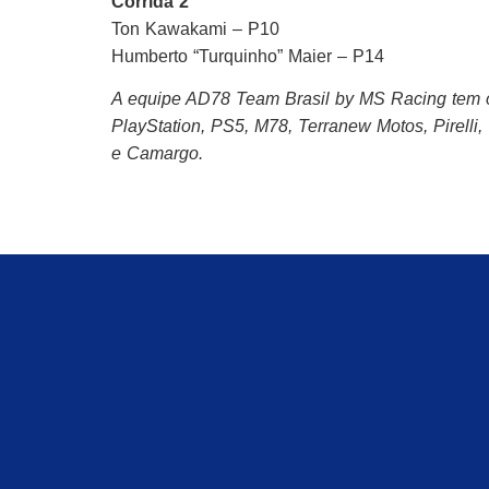
Corrida 2
Ton Kawakami – P10
Humberto “Turquinho” Maier – P14
A equipe AD78 Team Brasil by MS Racing tem o 
PlayStation, PS5, M78, Terranew Motos, Pirelli
e Camargo.