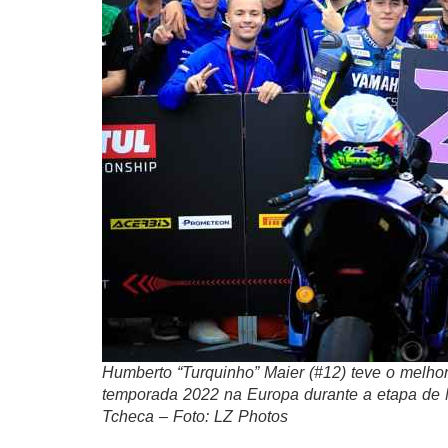
Humberto “Turquinho” Maier (#12) teve o melho
temporada 2022 na Europa durante a etapa de 
Tcheca – Foto: LZ Photos