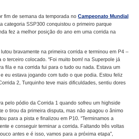
hor fim de semana da temporada no
Campeonato Mundial
 na categoria SSP300 conquistou o primeiro parque
nda fez a melhor posição do ano em uma corrida na
lutou bravamente na primeira corrida e terminou em P4 –
 o terceiro colocado. “Foi muito bom! na Superpole já
a fila e na corrida fui para o tudo ou nada. Estava um
o e eu estava jogando com tudo o que podia. Estou feliz
Corrida 2, Turquinho teve mais dificuldades, sentiu dores
 pelo pódio da Corrida 1 quando sofreu um highside
e o tirou da primeira disputa, mas não apagou o ânimo
ltou para a pista e finalizou em P10. “Terminamos a
rente e conseguir terminar a corrida. Faltando três voltas
ouco antes e é isso, vamos para a próxima etapa”,