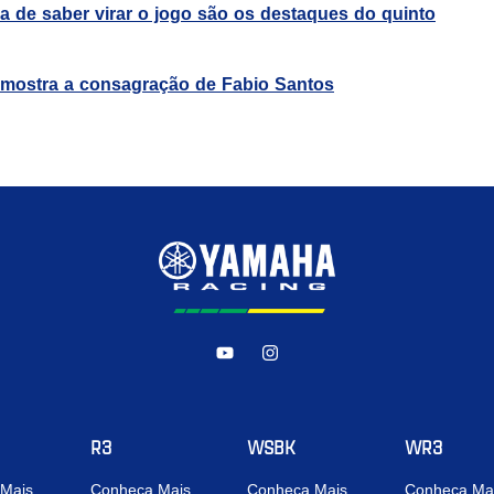
ia de saber virar o jogo são os destaques do quinto
e mostra a consagração de Fabio Santos
R3
WSBK
WR3
Mais
Conheça Mais
Conheça Mais
Conheça Ma