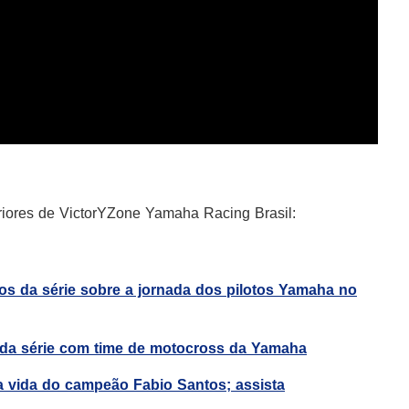
teriores de VictorYZone Yamaha Racing Brasil:
ios da série sobre a jornada dos pilotos Yamaha no
o da série com time de motocross da Yamaha
a vida do campeão Fabio Santos; assista