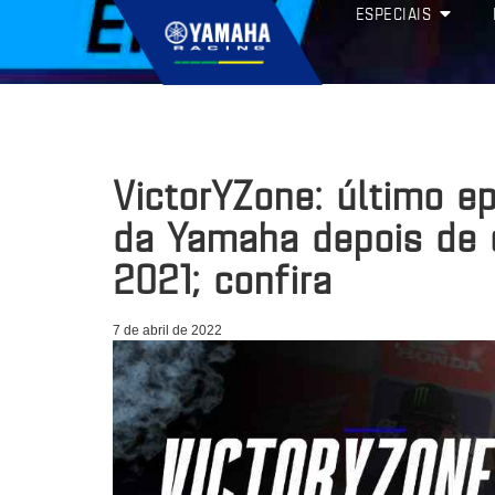
ESPECIAIS
VictorYZone: último e
da Yamaha depois de 
2021; confira
7 de abril de 2022