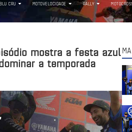
BLU CRU
MOTOVELOCIDADE
RALLY
MOTOCROS
pisódio mostra a festa azul
MA
dominar a temporada