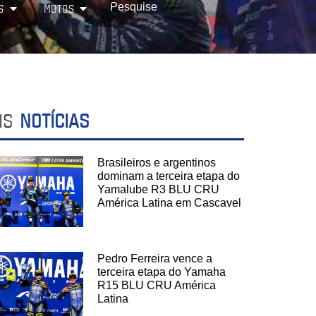
S
MOTOS
IS
NOTÍCIAS
Brasileiros e argentinos
dominam a terceira etapa do
Yamalube R3 BLU CRU
América Latina em Cascavel
Pedro Ferreira vence a
terceira etapa do Yamaha
R15 BLU CRU América
Latina