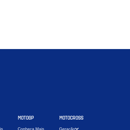
MOTOGP
MOTOCROSS
is
Conheça Mais
Geração