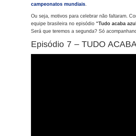
campeonatos mundiais
.
Ou seja, motivos para celebrar não faltaram. Co
equipe brasileira no episódio
“Tudo acaba azu
Será que teremos a segunda? Só acompanhando
Episódio 7 – TUDO ACAB