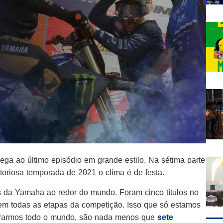
ega ao último episódio em grande estilo. Na sétima parte
toriosa temporada de 2021 o clima é de festa.
 da Yamaha ao redor do mundo. Foram cinco títulos no
 em todas as etapas da competição. Isso que só estamos
iderarmos todo o mundo, são nada menos que
sete