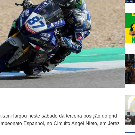
akami largou neste sábado da terceira posição do grid
Campeonato Espanhol, no Circuito Angel Nieto, em Jerez