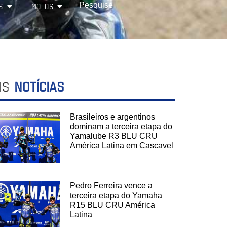
S
MOTOS
IS
NOTÍCIAS
Brasileiros e argentinos
dominam a terceira etapa do
Yamalube R3 BLU CRU
América Latina em Cascavel
Pedro Ferreira vence a
terceira etapa do Yamaha
R15 BLU CRU América
Latina