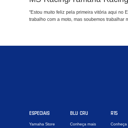
“Estou muito feliz pela primeira vitória aqui no 
trabalho com a moto, mas soubemos trabalhar m
ESPECIAIS
BLU CRU
R15
Yamaha Store
Conheça mais
Conheça 