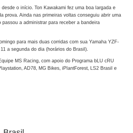
ro desde o início. Ton Kawakami fez uma boa largada e
a prova. Ainda nas primeiras voltas conseguiu abrir uma
passou a administrar para receber a bandeira
 domingo para mais duas corridas com sua Yamaha YZF-
11 a segunda do dia (horários do Brasil).
 Equipe MS Racing, com apoio do Programa bLU cRU
laystation, AD78, MG Bikes, iPlantForest, LS2 Brasil e
Brasil