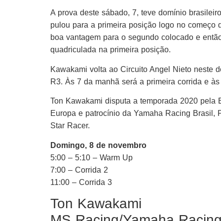
A prova deste sábado, 7, teve domínio brasilei
pulou para a primeira posição logo no começo d
boa vantagem para o segundo colocado e então 
quadriculada na primeira posição.
Kawakami volta ao Circuito Angel Nieto neste
R3. Às 7 da manhã será a primeira corrida e às 
Ton Kawakami disputa a temporada 2020 pela
Europa e patrocínio da Yamaha Racing Brasil, P
Star Racer.
Domingo, 8 de novembro
5:00 – 5:10 – Warm Up
7:00 – Corrida 2
11:00 – Corrida 3
Ton Kawakami
MS Racing/Yamaha Racing 