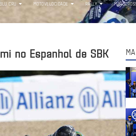
BLU CRU
MOTOVELOCIDADE
RALLY
MOTOCROS
ami no Espanhol de SBK
MA