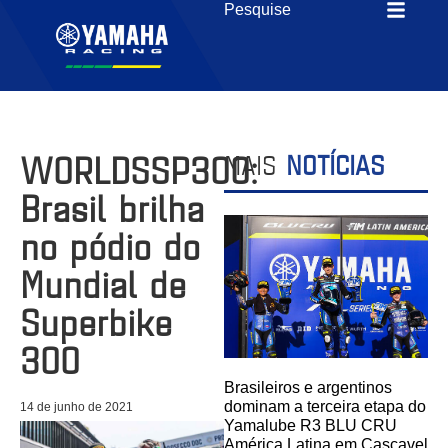
WORLDSSP300:
MAIS
NOTÍCIAS
Brasil brilha
no pódio do
Mundial de
Superbike
300
Brasileiros e argentinos
dominam a terceira etapa do
14 de junho de 2021
Yamalube R3 BLU CRU
América Latina em Cascavel