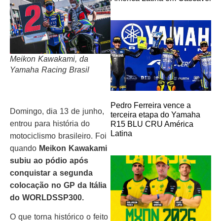
Meikon Kawakami, da
Yamaha Racing Brasil
Pedro Ferreira vence a
Domingo, dia 13 de junho,
terceira etapa do Yamaha
entrou para história do
R15 BLU CRU América
Latina
motociclismo brasileiro. Foi
quando
Meikon Kawakami
subiu ao pódio após
conquistar a segunda
colocação no GP da Itália
do WORLDSSP300.
O que torna histórico o feito