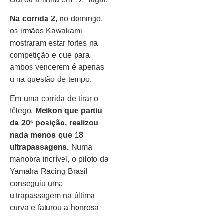
Na corrida 2
, no domingo,
os irmãos Kawakami
mostraram estar fortes na
competição e que para
ambos vencerem é apenas
uma questão de tempo.
Em uma corrida de tirar o
fôlego,
Meikon que partiu
da 20ª posição, realizou
nada menos que 18
ultrapassagens.
Numa
manobra incrível, o piloto da
Yamaha Racing Brasil
conseguiu uma
ultrapassagem na última
curva e faturou a honrosa