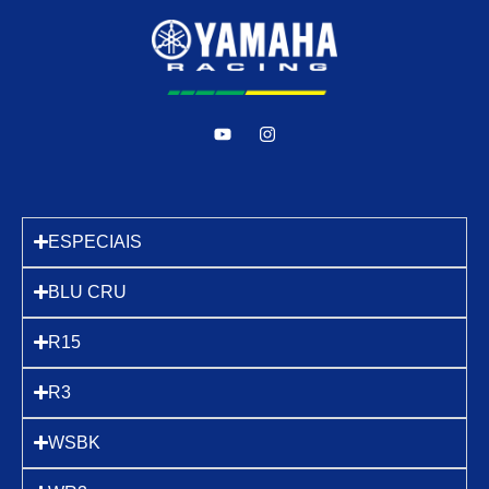
ESPECIAIS
BLU CRU
R15
R3
WSBK