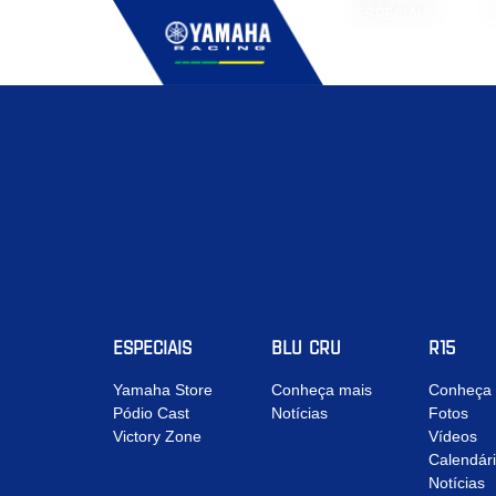
ESPECIAIS
ESPECIAIS
BLU CRU
R15
Yamaha Store
Conheça mais
Conheça 
Pódio Cast
Notícias
Fotos
Victory Zone
Vídeos
Calendár
Notícias