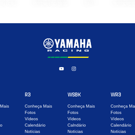
BLU CRU
MOTOVELOCIDADE
RALLY
MOTOCROS
R3
WSBK
WR3
Mais
Conheça Mais
Conheça Mais
Conheça Ma
Fotos
Fotos
Fotos
Vídeos
Vídeos
Vídeos
io
Calendário
Calndário
Calendário
Notícias
Notícias
Notícias