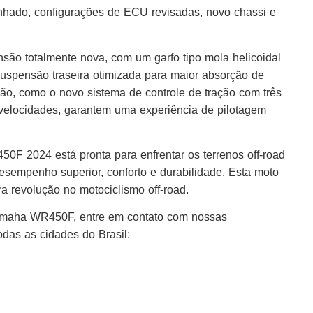
hado, configurações de ECU revisadas, novo chassi e
o totalmente nova, com um garfo tipo mola helicoidal
uspensão traseira otimizada para maior absorção de
ção, como o novo sistema de controle de tração com três
 velocidades, garantem uma experiência de pilotagem
0F 2024 está pronta para enfrentar os terrenos off-road
esempenho superior, conforto e durabilidade. Esta moto
 revolução no motociclismo off-road.
Yamaha WR450F, entre em contato com nossas
das as cidades do Brasil: