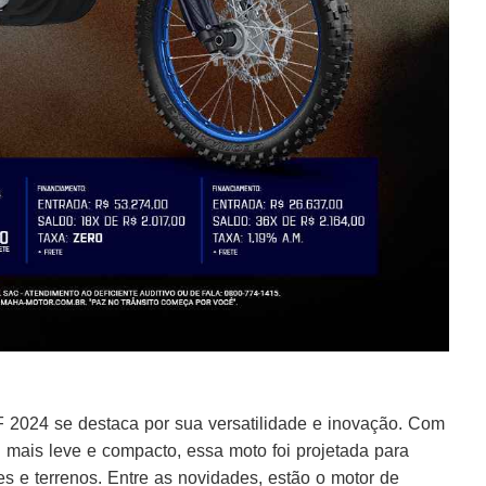
024 se destaca por sua versatilidade e inovação. Com
 mais leve e compacto, essa moto foi projetada para
 e terrenos. Entre as novidades, estão o motor de