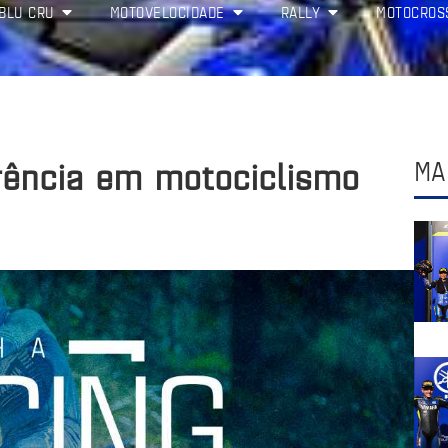
BLU CRU
MOTOVELOCIDADE
RALLY
MOTOCROS
ência em motociclismo
MA