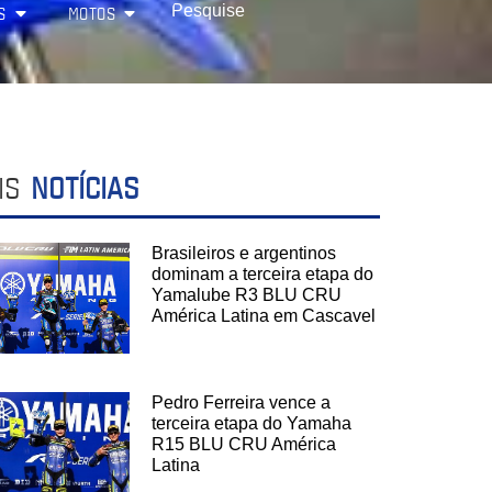
S
MOTOS
IS
NOTÍCIAS
Brasileiros e argentinos
dominam a terceira etapa do
Yamalube R3 BLU CRU
América Latina em Cascavel
Pedro Ferreira vence a
terceira etapa do Yamaha
R15 BLU CRU América
Latina