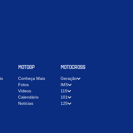
MOTOGP
MOTOCROSS
is
Conheça Mais
Geração
Fotos
IMS
Vídeos
115
Calendário
101
Notícias
125