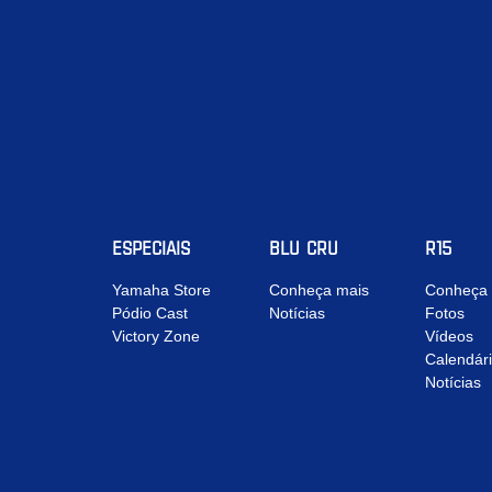
ESPECIAIS
BLU CRU
R15
Yamaha Store
Conheça mais
Conheça 
Pódio Cast
Notícias
Fotos
Victory Zone
Vídeos
Calendár
Notícias