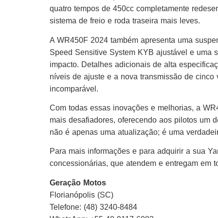
quatro tempos de 450cc completamente redesen
sistema de freio e roda traseira mais leves.
A WR450F 2024 também apresenta uma suspensã
Speed Sensitive System KYB ajustável e uma s
impacto. Detalhes adicionais de alta especifica
níveis de ajuste e a nova transmissão de cinco
incomparável.
Com todas essas inovações e melhorias, a WR45
mais desafiadores, oferecendo aos pilotos um d
não é apenas uma atualização; é uma verdadeira
Para mais informações e para adquirir a sua 
concessionárias, que atendem e entregam em to
Geração Motos
Florianópolis (SC)
Telefone: (48) 3240-8484