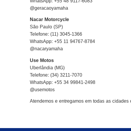
WhatsApp: +55 48 9117-6083
@geracaoyamaha
Nacar Motorcycle
São Paulo (SP)
Telefone: (11) 3045-1366
WhatsApp: +55 11 94767-8784
@nacaryamaha
Use Motos
Uberlândia (MG)
Telefone: (34) 3211-7070
WhatsApp: +55 34 99841-2498
@usemotos
Atendemos e entregamos em todas as cidades d