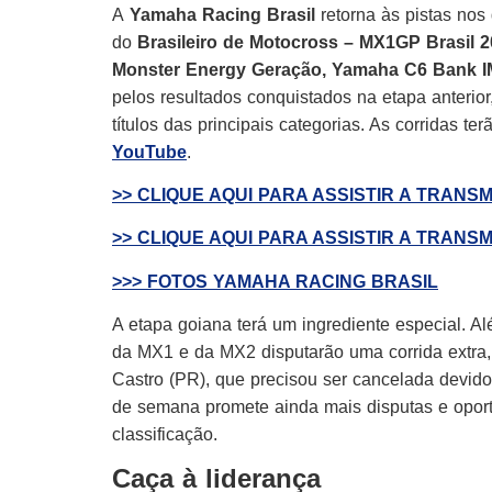
A
Yamaha Racing Brasil
retorna às pistas nos
do
Brasileiro de Motocross – MX1GP Brasil 
Monster Energy Geração, Yamaha C6 Bank 
pelos resultados conquistados na etapa anterio
títulos das principais categorias. As corridas t
YouTube
.
>> CLIQUE AQUI PARA ASSISTIR A TRANS
>> CLIQUE AQUI PARA ASSISTIR A TRANSM
>>> FOTOS YAMAHA RACING BRASIL
A etapa goiana terá um ingrediente especial. A
da MX1 e da MX2 disputarão uma corrida extra,
Castro (PR), que precisou ser cancelada devido 
de semana promete ainda mais disputas e opor
classificação.
Caça à liderança