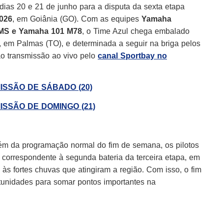
 dias 20 e 21 de junho para a disputa da sexta etapa
2026
, em Goiânia (GO). Com as equipes
Yamaha
IMS e Yamaha 101 M78
, o Time Azul chega embalado
r, em Palmas (TO), e determinada a seguir na briga pelos
erão transmissão ao vivo pelo
canal Sportbay no
MISSÃO DE SÁBADO (20)
ISSÃO DE DOMINGO (21)
lém da programação normal do fim de semana, os pilotos
 correspondente à segunda bateria da terceira etapa, em
às fortes chuvas que atingiram a região. Com isso, o fim
tunidades para somar pontos importantes na