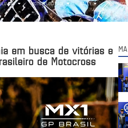
BLU CRU
MOTOVELOCIDADE
RALLY
MOTOCROS
a em busca de vitórias e
MA
rasileiro de Motocross