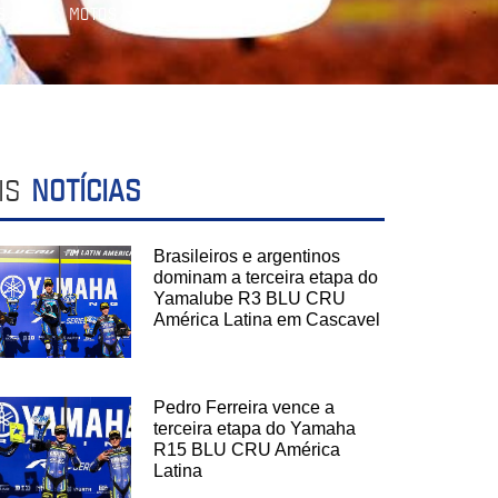
S
MOTOS
IS
NOTÍCIAS
Brasileiros e argentinos
dominam a terceira etapa do
Yamalube R3 BLU CRU
América Latina em Cascavel
Pedro Ferreira vence a
terceira etapa do Yamaha
R15 BLU CRU América
Latina