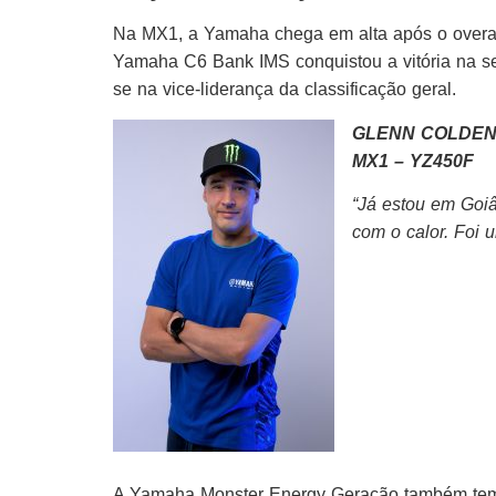
Na MX1, a Yamaha chega em alta após o overa
Yamaha C6 Bank IMS conquistou a vitória na se
se na vice-liderança da classificação geral.
GLENN COLDE
MX1 – YZ450F
“Já estou em Goiâ
com o calor. Foi 
A Yamaha Monster Energy Geração também tem 