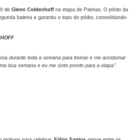
ll de
Glenn Coldenhoff
na etapa de Palmas. O piloto da
gunda bateria e garantiu o topo do pódio, consolidando-
NHOFF
nia durante toda a semana para treinar e me acostumar
uma boa semana e eu me sinto pronto para a etapa”.
motivos para celebrar.
Fábio Santos
segue entre os