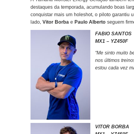
destaques da temporada, acumulando boas larg
conquistar mais um holeshot, o piloto garantiu
lado,
Vitor Borba
e
Paulo Alberto
seguem firme
FABIO SANTOS
MX1 – YZ450F
“Me sinto muito 
nos últimos trein
estou cada vez ma
VITOR BORBA