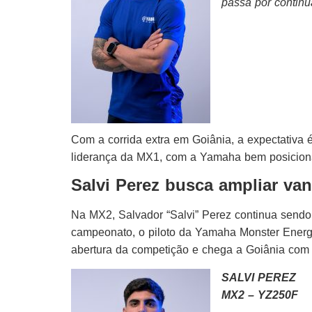
passa por continua
Com a corrida extra em Goiânia, a expectativa 
liderança da MX1, com a Yamaha bem posiciona
Salvi Perez busca ampliar va
Na MX2, Salvador “Salvi” Perez continua sendo
campeonato, o piloto da Yamaha Monster Energ
abertura da competição e chega a Goiânia com o
SALVI PEREZ
MX2 – YZ250F