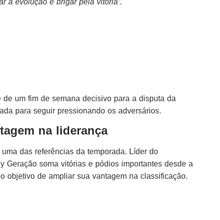
r a evolução e brigar pela vitória”.
é de um fim de semana decisivo para a disputa da
da para seguir pressionando os adversários.
ntagem na liderança
 uma das referências da temporada. Líder do
y Geração soma vitórias e pódios importantes desde a
 objetivo de ampliar sua vantagem na classificação.