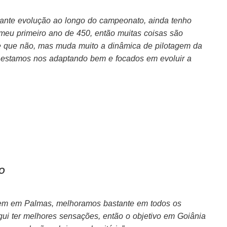
ante evolução ao longo do campeonato, ainda tenho
é meu primeiro ano de 450, então muitas coisas são
e que não, mas muda muito a dinâmica de pilotagem da
 estamos nos adaptando bem e focados em evoluir a
O
bem em Palmas, melhoramos bastante em todos os
ui ter melhores sensações, então o objetivo em Goiânia