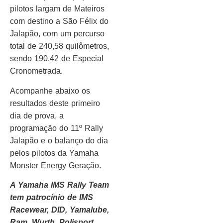
pilotos largam de Mateiros
com destino a São Félix do
Jalapão, com um percurso
total de 240,58 quilômetros,
sendo 190,42 de Especial
Cronometrada.
Acompanhe abaixo os
resultados deste primeiro
dia de prova, a
programação do 11º Rally
Jalapão e o balanço do dia
pelos pilotos da Yamaha
Monster Energy Geração.
A Yamaha IMS Rally Team
tem patrocínio de IMS
Racewear, DID, Yamalube,
Ram, Wurth, Polisport,