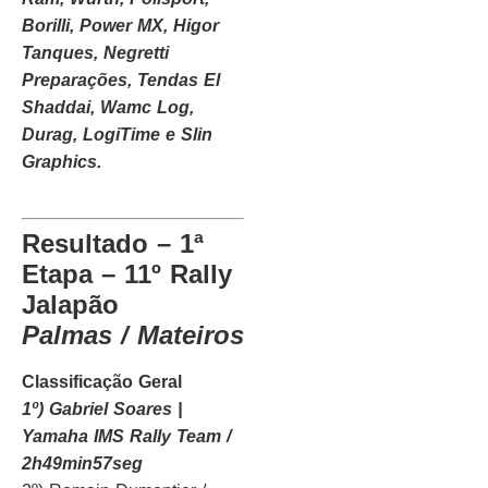
Borilli, Power MX, Higor
Tanques, Negretti
Preparações, Tendas El
Shaddai, Wamc Log,
Durag, LogiTime e Slin
Graphics.
Resultado – 1ª
Etapa – 11º Rally
Jalapão
Palmas / Mateiros
Classificação Geral
1º) Gabriel Soares |
Yamaha IMS Rally Team /
2h49min57seg