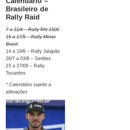
Calendário –
Brasileiro de
Rally Raid
7 a 11/4 – Rally RN 1500
15 a 17/5 – Rally Minas
Brasil
14 a 19/6 – Rally Jalapão
26/7 a 03/8 – Sertões
23 a 27/09 – Rally
Tocantins
* Calendário sujeito a
alterações