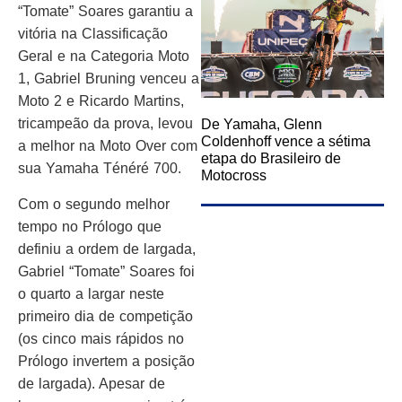
“Tomate” Soares garantiu a
vitória na Classificação
Geral e na Categoria Moto
1, Gabriel Bruning venceu a
Moto 2 e Ricardo Martins,
tricampeão da prova, levou
De Yamaha, Glenn
Coldenhoff vence a sétima
a melhor na Moto Over com
etapa do Brasileiro de
sua Yamaha Ténéré 700.
Motocross
Com o segundo melhor
tempo no Prólogo que
definiu a ordem de largada,
Gabriel “Tomate” Soares foi
o quarto a largar neste
primeiro dia de competição
(os cinco mais rápidos no
Prólogo invertem a posição
de largada). Apesar de