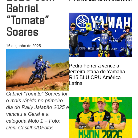
Gabriel
“Tomate”
Soares
16 de junho de 2025
Pedro Ferreira vence a
terceira etapa do Yamaha
R15 BLU CRU América
Latina
Gabriel “Tomate” Soares foi
o mais rápido no primeiro
dia do Rally Jalapão 2025 e
venceu a Geral e a
categoria Moto 1 – Foto:
Doni Castilho/DFotos