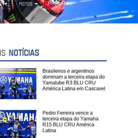
S
MOTOS
IS
NOTÍCIAS
Brasileiros e argentinos
dominam a terceira etapa do
Yamalube R3 BLU CRU
América Latina em Cascavel
Pedro Ferreira vence a
terceira etapa do Yamaha
R15 BLU CRU América
Latina