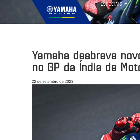
ESPECIAIS
Yamaha desbrava novo 
no GP da Índia de Mo
22 de setembro de 2023