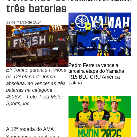
três baterias
31 de março de 2024
Pedro Ferreira vence a
Eli Tomac garantiu a vitória
terceira etapa do Yamaha
na 12ª etapa de forma
R15 BLU CRU América
Latina
absoluta, ao vencer as três
baterias na categoria
450SX – Foto: Feld Motor
Sports, Inc.
A 12ª rodada do AMA
Supercross foi realizada