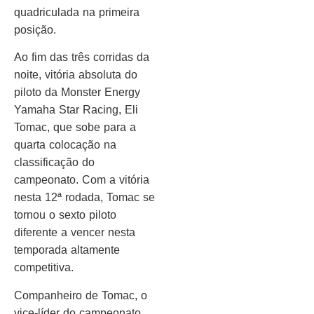
quadriculada na primeira
posição.
Ao fim das três corridas da
noite, vitória absoluta do
piloto da Monster Energy
Yamaha Star Racing, Eli
Tomac, que sobe para a
quarta colocação na
classificação do
campeonato. Com a vitória
nesta 12ª rodada, Tomac se
tornou o sexto piloto
diferente a vencer nesta
temporada altamente
competitiva.
Companheiro de Tomac, o
vice-líder do campeonato