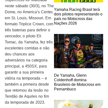
neste sábado (30/3), no The
Yamaha Racing Brasil terá
Dome, no America’s Center,
dois pilotos representando o
em St. Louis, Missouri. Em
país no Motocross das
Nações 2026
formato Triplice Crown, com
três baterias para definir o
vencedor, o piloto Eli
Tomac, da Yamaha, fez três
excelentes corridas e não
deu chances aos
adversários na categoria
principal, a 450SX, para
garantir a sua primeira
De Yamaha, Glenn
vitória na temporada – e
Coldenhoff domina
também a primeira desde
Brasileiro de Motocross em
Pernambuco
que retornou da lesão no
Tendão de Aquiles no fim
da temporada de 2023.