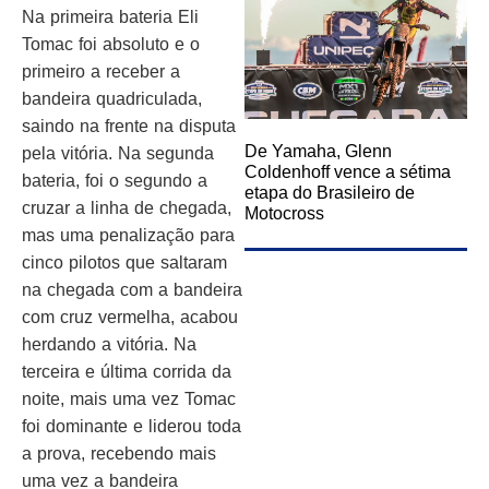
Na primeira bateria Eli
Tomac foi absoluto e o
primeiro a receber a
bandeira quadriculada,
saindo na frente na disputa
De Yamaha, Glenn
pela vitória. Na segunda
Coldenhoff vence a sétima
bateria, foi o segundo a
etapa do Brasileiro de
cruzar a linha de chegada,
Motocross
mas uma penalização para
cinco pilotos que saltaram
na chegada com a bandeira
com cruz vermelha, acabou
herdando a vitória. Na
terceira e última corrida da
noite, mais uma vez Tomac
foi dominante e liderou toda
a prova, recebendo mais
uma vez a bandeira