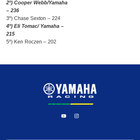
2º) Cooper Webb/Yamaha
– 236
3º) Chase Sexton – 224
4º) Eli Tomac/ Yamaha –
215
5º) Ken Roczen – 202